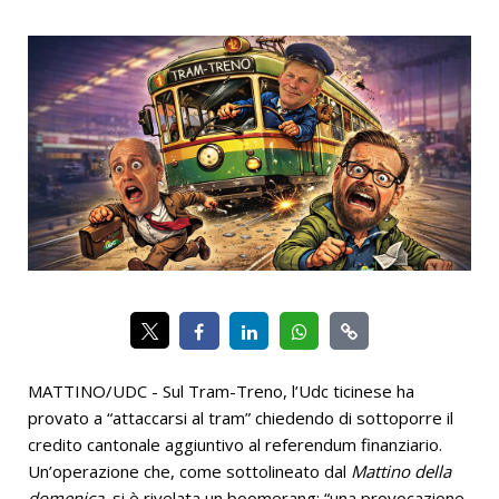
MATTINO/UDC - Sul Tram-Treno, l’Udc ticinese ha
provato a “attaccarsi al tram” chiedendo di sottoporre il
credito cantonale aggiuntivo al referendum finanziario.
Un’operazione che, come sottolineato dal
Mattino della
domenica
, si è rivelata un boomerang: “una provocazione