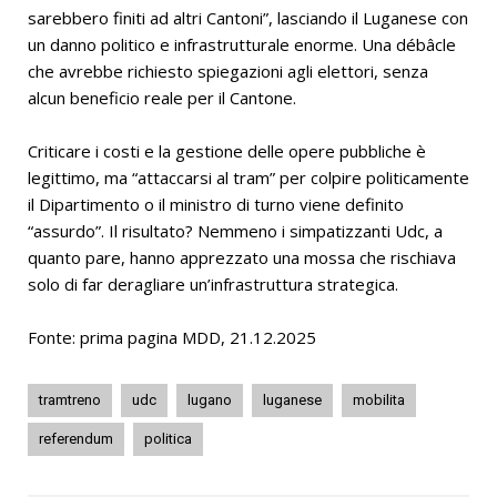
sarebbero finiti ad altri Cantoni”, lasciando il Luganese con
un danno politico e infrastrutturale enorme. Una débâcle
che avrebbe richiesto spiegazioni agli elettori, senza
alcun beneficio reale per il Cantone.
Criticare i costi e la gestione delle opere pubbliche è
legittimo, ma “attaccarsi al tram” per colpire politicamente
il Dipartimento o il ministro di turno viene definito
“assurdo”. Il risultato? Nemmeno i simpatizzanti Udc, a
quanto pare, hanno apprezzato una mossa che rischiava
solo di far deragliare un’infrastruttura strategica.
Fonte: prima pagina MDD, 21.12.2025
tramtreno
udc
lugano
luganese
mobilita
referendum
politica