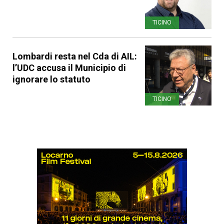
TICINO
Lombardi resta nel Cda di AIL:
l’UDC accusa il Municipio di
ignorare lo statuto
TICINO