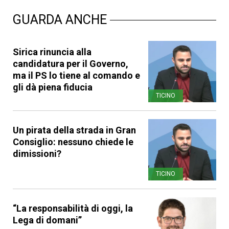
GUARDA ANCHE
Sirica rinuncia alla
candidatura per il Governo,
ma il PS lo tiene al comando e
gli dà piena fiducia
TICINO
Un pirata della strada in Gran
Consiglio: nessuno chiede le
dimissioni?
TICINO
“La responsabilità di oggi, la
Lega di domani”