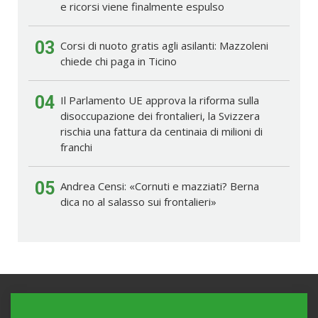
e ricorsi viene finalmente espulso
03
Corsi di nuoto gratis agli asilanti: Mazzoleni
chiede chi paga in Ticino
04
Il Parlamento UE approva la riforma sulla
disoccupazione dei frontalieri, la Svizzera
rischia una fattura da centinaia di milioni di
franchi
05
Andrea Censi: «Cornuti e mazziati? Berna
dica no al salasso sui frontalieri»