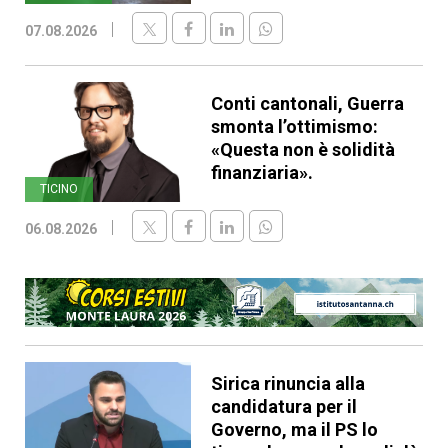
07.08.2026
Conti cantonali, Guerra
smonta l’ottimismo:
«Questa non è solidità
finanziaria».
TICINO
06.08.2026
Sirica rinuncia alla
candidatura per il
Governo, ma il PS lo