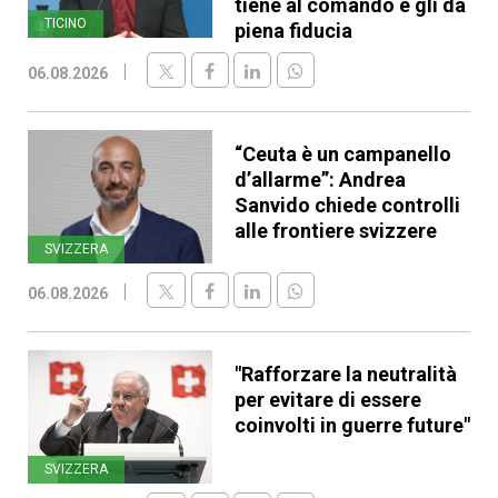
tiene al comando e gli dà
TICINO
piena fiducia
06.08.2026
“Ceuta è un campanello
d’allarme”: Andrea
Sanvido chiede controlli
alle frontiere svizzere
SVIZZERA
06.08.2026
"Rafforzare la neutralità
per evitare di essere
coinvolti in guerre future"
SVIZZERA