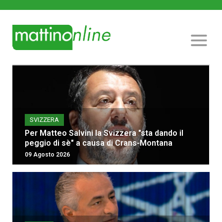
SVIZZERA
Per Matteo Salvini la Svizzera "sta dando il
peggio di sè" a causa di Crans-Montana
09 Agosto 2026