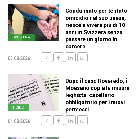
Condannato per tentato
omicidio nel suo paese,
riesce a vivere più di 10
anni in Svizzera senza
SVIZZERA
passare un giorno in
carcere
05.08.2026
Dopo il caso Roveredo, il
Moesano copia la misura
leghista: casellario
obbligatorio per i nuovi
TICINO
permessi
04.08.2026