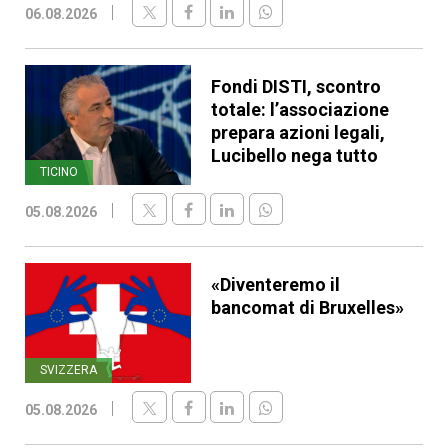
06.08.2026
Fondi DISTI, scontro
totale: l’associazione
prepara azioni legali,
Lucibello nega tutto
TICINO
05.08.2026
«Diventeremo il
bancomat di Bruxelles»
SVIZZERA
05.08.2026