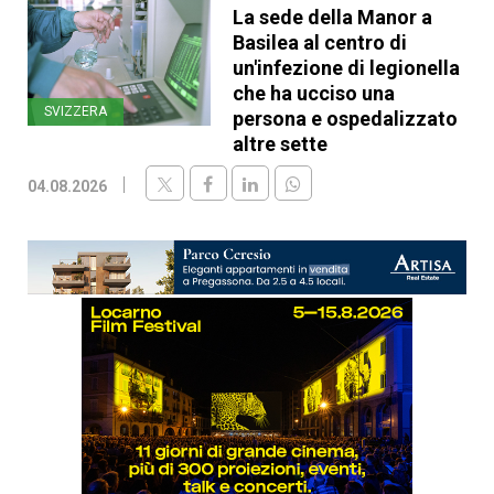
La sede della Manor a
Basilea al centro di
un'infezione di legionella
che ha ucciso una
SVIZZERA
persona e ospedalizzato
altre sette
04.08.2026