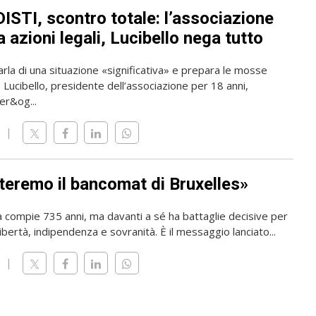
ISTI, scontro totale: l’associazione
 azioni legali, Lucibello nega tutto
rla di una situazione «significativa» e prepara le mosse
o Lucibello, presidente dell’associazione per 18 anni,
er&og...
teremo il bancomat di Bruxelles»
a compie 735 anni, ma davanti a sé ha battaglie decisive per
ibertà, indipendenza e sovranità. È il messaggio lanciato...