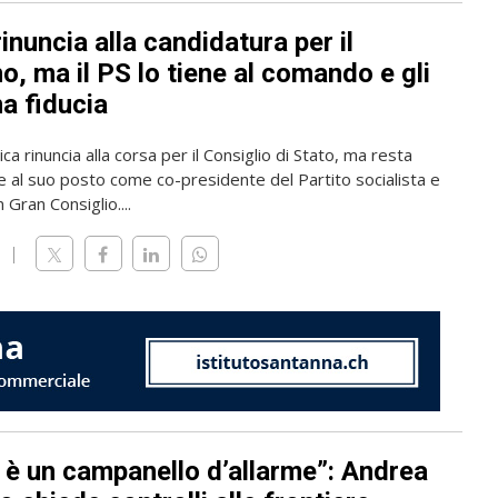
rinuncia alla candidatura per il
, ma il PS lo tiene al comando e gli
a fiducia
ica rinuncia alla corsa per il Consiglio di Stato, ma resta
 al suo posto come co-presidente del Partito socialista e
 Gran Consiglio....
 è un campanello d’allarme”: Andrea