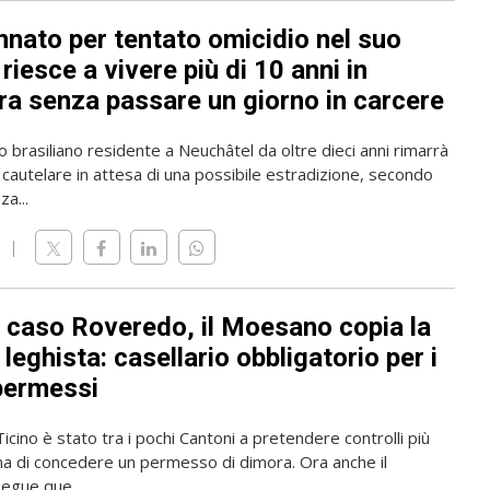
nato per tentato omicidio nel suo
riesce a vivere più di 10 anni in
ra senza passare un giorno in carcere
o brasiliano residente a Neuchâtel da oltre dieci anni rimarrà
 cautelare in attesa di una possibile estradizione, secondo
a...
l caso Roveredo, il Moesano copia la
leghista: casellario obbligatorio per i
permessi
 Ticino è stato tra i pochi Cantoni a pretendere controlli più
ma di concedere un permesso di dimora. Ora anche il
gue que...