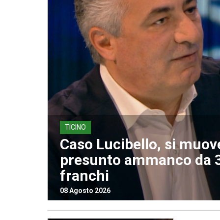
TICINO
Caso Lucibello, si muov
presunto ammanco da 3
franchi
08 Agosto 2026