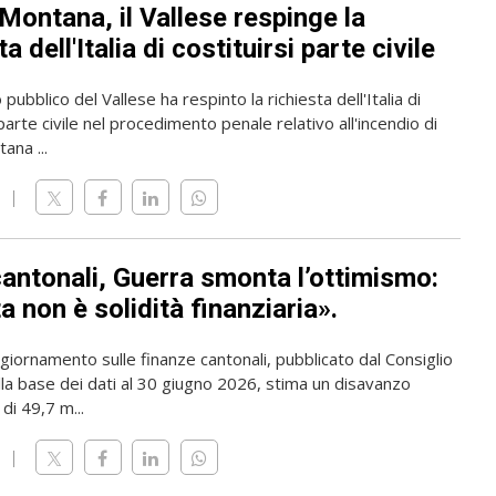
Montana, il Vallese respinge la
ta dell'Italia di costituirsi parte civile
 pubblico del Vallese ha respinto la richiesta dell'Italia di
 parte civile nel procedimento penale relativo all'incendio di
ana ...
cantonali, Guerra smonta l’ottimismo:
 non è solidità finanziaria».
giornamento sulle finanze cantonali, pubblicato dal Consiglio
lla base dei dati al 30 giugno 2026, stima un disavanzo
di 49,7 m...