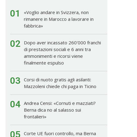
01
«Voglio andare in Svizzera, non
rimanere in Marocco a lavorare in
fabbrica»
02
Dopo aver incassato 260'000 franchi
di prestazioni sociali e 6 anni tra
ammonimenti e ricorsi viene
finalmente espulso
03
Corsi di nuoto gratis agli asilanti:
Mazzoleni chiede chi paga in Ticino
04
Andrea Censi: «Cornuti e mazziati?
Berna dica no al salasso sui
frontalieri»
05
Corte UE fuori controllo, ma Berna