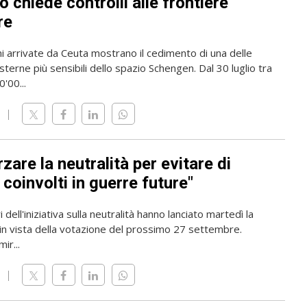
 chiede controlli alle frontiere
re
i arrivate da Ceuta mostrano il cedimento di una delle
sterne più sensibili dello spazio Schengen. Dal 30 luglio tra
'00...
zare la neutralità per evitare di
coinvolti in guerre future"
 dell'iniziativa sulla neutralità hanno lanciato martedì la
n vista della votazione del prossimo 27 settembre.
mir...