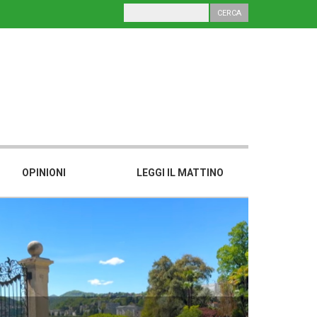
OPINIONI
LEGGI IL MATTINO