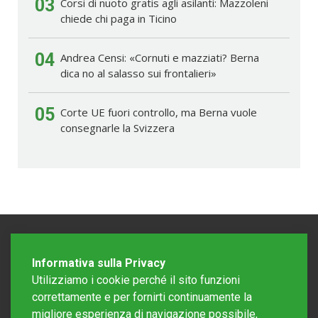
03
Corsi di nuoto gratis agli asilanti: Mazzoleni
chiede chi paga in Ticino
04
Andrea Censi: «Cornuti e mazziati? Berna
dica no al salasso sui frontalieri»
05
Corte UE fuori controllo, ma Berna vuole
consegnarle la Svizzera
Informativa sulla Privacy
Utilizziamo i cookie perché il sito funzioni
correttamente e per fornirti continuamente la
migliore esperienza di navigazione possibile,