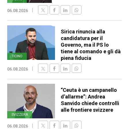
06.08.2026
Sirica rinuncia alla
candidatura per il
Governo, ma il PS lo
tiene al comando e gli dà
TICINO
piena fiducia
06.08.2026
“Ceuta è un campanello
d’allarme”: Andrea
Sanvido chiede controlli
alle frontiere svizzere
SVIZZERA
06.08.2026