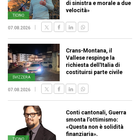
di sinistra e morale a due
velocità»
TICINO
07.08.2026
Crans-Montana, il
Vallese respinge la
richiesta dell'Italia di
costituirsi parte civile
SVIZZERA
07.08.2026
Conti cantonali, Guerra
smonta l’ottimismo:
«Questa non è solidità
finanziaria».
TICINO