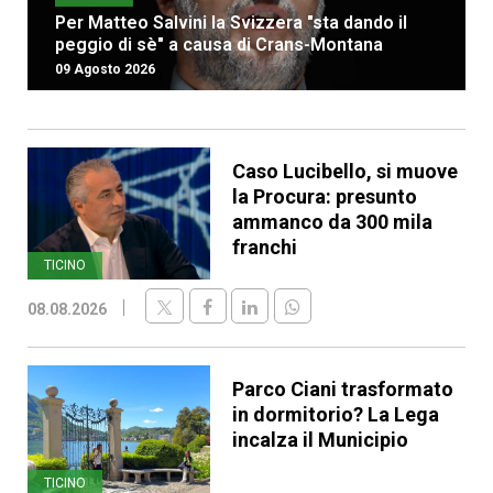
Per Matteo Salvini la Svizzera "sta dando il
peggio di sè" a causa di Crans-Montana
09 Agosto 2026
Caso Lucibello, si muove
la Procura: presunto
ammanco da 300 mila
franchi
TICINO
08.08.2026
Parco Ciani trasformato
in dormitorio? La Lega
incalza il Municipio
TICINO