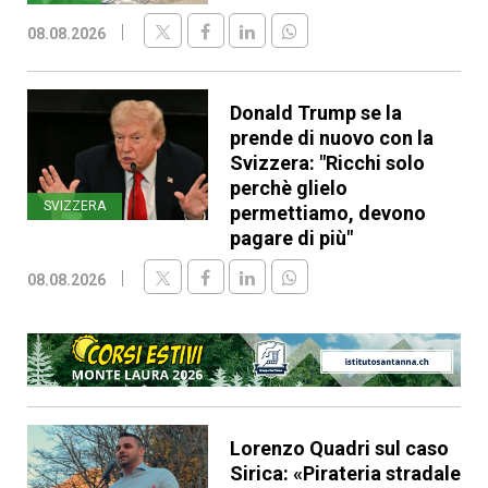
08.08.2026
Donald Trump se la
prende di nuovo con la
Svizzera: "Ricchi solo
perchè glielo
SVIZZERA
permettiamo, devono
pagare di più"
08.08.2026
Lorenzo Quadri sul caso
Sirica: «Pirateria stradale