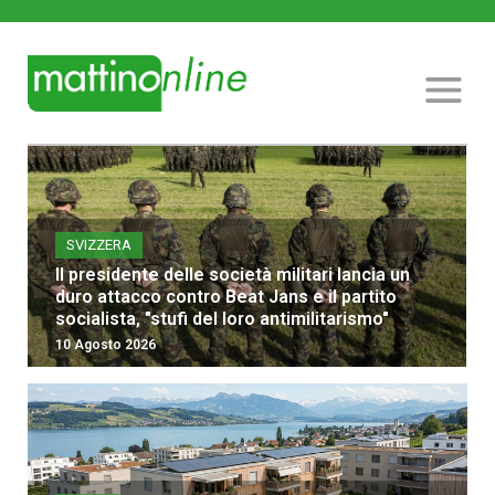
SVIZZERA
Il presidente delle società militari lancia un
duro attacco contro Beat Jans e il partito
socialista, "stufi del loro antimilitarismo"
10 Agosto 2026