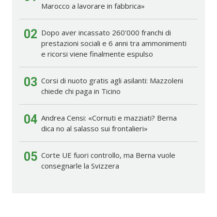
Marocco a lavorare in fabbrica»
02
Dopo aver incassato 260'000 franchi di
prestazioni sociali e 6 anni tra ammonimenti
e ricorsi viene finalmente espulso
03
Corsi di nuoto gratis agli asilanti: Mazzoleni
chiede chi paga in Ticino
04
Andrea Censi: «Cornuti e mazziati? Berna
dica no al salasso sui frontalieri»
05
Corte UE fuori controllo, ma Berna vuole
consegnarle la Svizzera