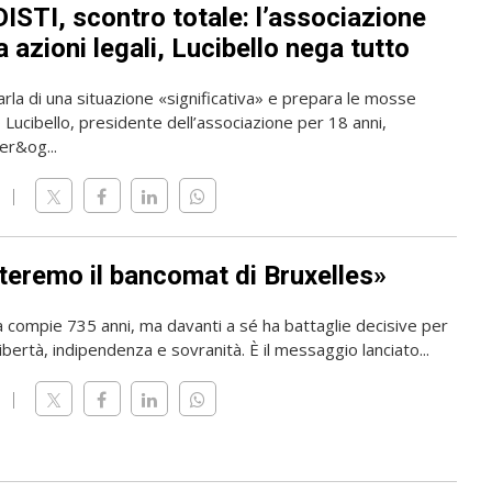
ISTI, scontro totale: l’associazione
 azioni legali, Lucibello nega tutto
rla di una situazione «significativa» e prepara le mosse
o Lucibello, presidente dell’associazione per 18 anni,
er&og...
teremo il bancomat di Bruxelles»
a compie 735 anni, ma davanti a sé ha battaglie decisive per
ibertà, indipendenza e sovranità. È il messaggio lanciato...