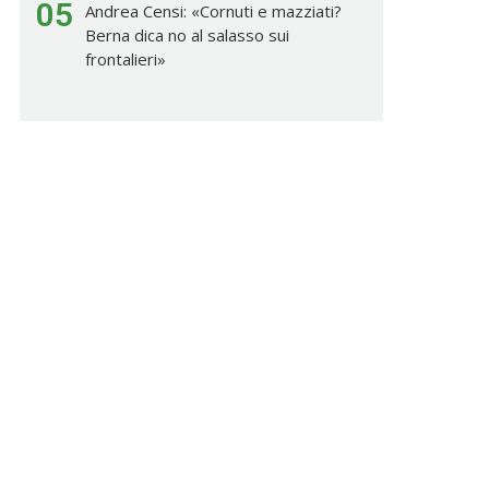
05
Andrea Censi: «Cornuti e mazziati?
Berna dica no al salasso sui
frontalieri»