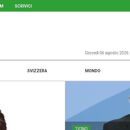
UM
SCRIVICI
Giovedì 06 agosto 2026
SVIZZERA
MONDO
TICINO