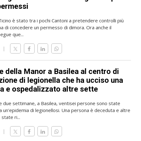
permessi
 Ticino è stato tra i pochi Cantoni a pretendere controlli più
ma di concedere un permesso di dimora. Ora anche il
gue que...
 della Manor a Basilea al centro di
zione di legionella che ha ucciso una
a e ospedalizzato altre sette
me due settimane, a Basilea, ventisei persone sono state
a un'epidemia di legionellosi. Una persona è deceduta e altre
state ri...