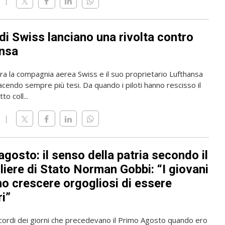
i di Swiss lanciano una rivolta contro
nsa
tra la compagnia aerea Swiss e il suo proprietario Lufthansa
acendo sempre più tesi. Da quando i piloti hanno rescisso il
to coll...
gosto: il senso della patria secondo il
liere di Stato Norman Gobbi: “I giovani
o crescere orgogliosi di essere
i”
icordi dei giorni che precedevano il Primo Agosto quando ero