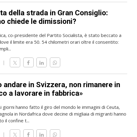
ta della strada in Gran Consiglio:
o chiede le dimissioni?
rica, co-presidente del Partito Socialista, è stato beccato a
ve il limite era 50. 54 chilometri orari oltre il consentito:
pli...
o andare in Svizzera, non rimanere in
o a lavorare in fabbrica»
i giorni hanno fatto il giro del mondo le immagini di Ceuta,
gnola in Nordafrica dove decine di migliaia di migranti hanno
 il confine t...