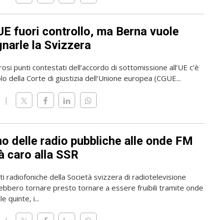
UE fuori controllo, ma Berna vuole
narle la Svizzera
osi punti contestati dell’accordo di sottomissione all’UE c’è
olo della Corte di giustizia dell'Unione europea (CGUE...
rno delle radio pubbliche alle onde FM
à caro alla SSR
i radiofoniche della Società svizzera di radiotelevisione
ebbero tornare presto tornare a essere fruibili tramite onde
e quinte, i...