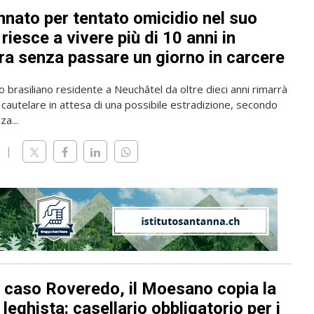
nato per tentato omicidio nel suo
riesce a vivere più di 10 anni in
ra senza passare un giorno in carcere
o brasiliano residente a Neuchâtel da oltre dieci anni rimarrà
 cautelare in attesa di una possibile estradizione, secondo
a...
l caso Roveredo, il Moesano copia la
leghista: casellario obbligatorio per i