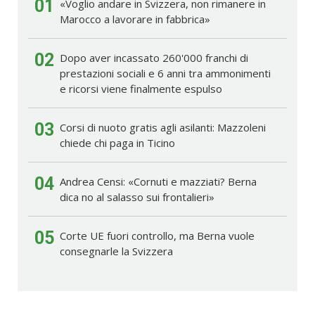
01
«Voglio andare in Svizzera, non rimanere in
Marocco a lavorare in fabbrica»
02
Dopo aver incassato 260'000 franchi di
prestazioni sociali e 6 anni tra ammonimenti
e ricorsi viene finalmente espulso
03
Corsi di nuoto gratis agli asilanti: Mazzoleni
chiede chi paga in Ticino
04
Andrea Censi: «Cornuti e mazziati? Berna
dica no al salasso sui frontalieri»
05
Corte UE fuori controllo, ma Berna vuole
consegnarle la Svizzera