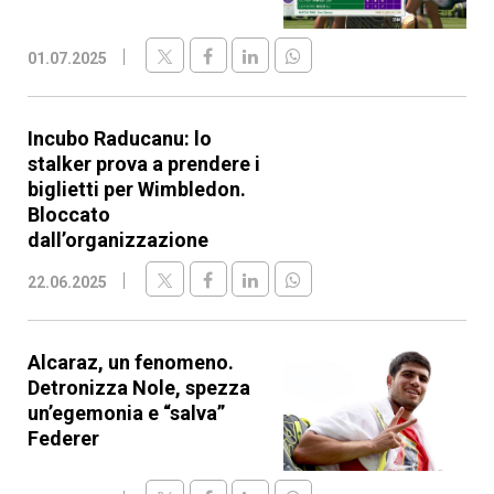
01.07.2025
Incubo Raducanu: lo
stalker prova a prendere i
biglietti per Wimbledon.
Bloccato
dall’organizzazione
22.06.2025
Alcaraz, un fenomeno.
Detronizza Nole, spezza
un’egemonia e “salva”
Federer