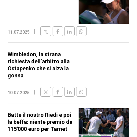
11.07.2025
Wimbledon, la strana
richiesta dell’arbitro alla
Ostapenko che si alza la
gonna
10.07.2025
Batte il nostro Riedi e poi
la beffa: niente premio da
115'000 euro per Tarnet