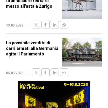
tirannosauro rex sarà
messo all'asta a Zurigo
13.03.2023
La possibile vendita di
carri armati alla Germania
agita il Parlamento
05.03.2023