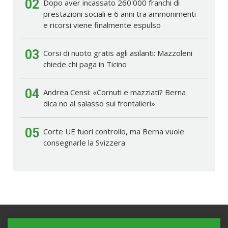
02
Dopo aver incassato 260'000 franchi di
prestazioni sociali e 6 anni tra ammonimenti
e ricorsi viene finalmente espulso
03
Corsi di nuoto gratis agli asilanti: Mazzoleni
chiede chi paga in Ticino
04
Andrea Censi: «Cornuti e mazziati? Berna
dica no al salasso sui frontalieri»
05
Corte UE fuori controllo, ma Berna vuole
consegnarle la Svizzera