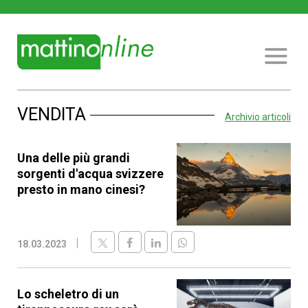
VENDITA
Archivio articoli
Una delle più grandi
sorgenti d'acqua svizzere
presto in mano cinesi?
18.03.2023
Lo scheletro di un