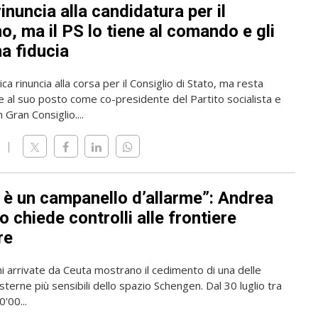
rinuncia alla candidatura per il
, ma il PS lo tiene al comando e gli
a fiducia
ica rinuncia alla corsa per il Consiglio di Stato, ma resta
 al suo posto come co-presidente del Partito socialista e
 Gran Consiglio....
 è un campanello d’allarme”: Andrea
 chiede controlli alle frontiere
re
i arrivate da Ceuta mostrano il cedimento di una delle
sterne più sensibili dello spazio Schengen. Dal 30 luglio tra
'00...