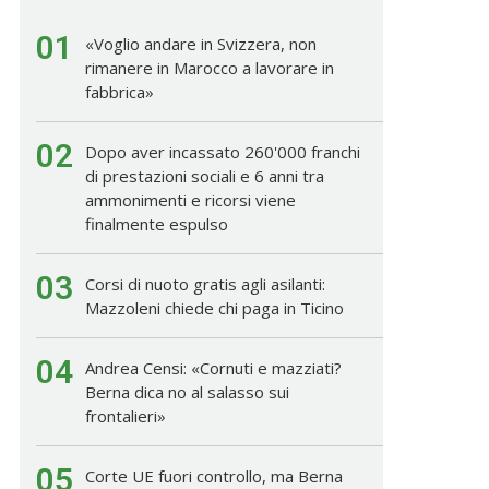
01
«Voglio andare in Svizzera, non
rimanere in Marocco a lavorare in
fabbrica»
02
Dopo aver incassato 260'000 franchi
di prestazioni sociali e 6 anni tra
ammonimenti e ricorsi viene
finalmente espulso
03
Corsi di nuoto gratis agli asilanti:
Mazzoleni chiede chi paga in Ticino
04
Andrea Censi: «Cornuti e mazziati?
Berna dica no al salasso sui
frontalieri»
05
Corte UE fuori controllo, ma Berna