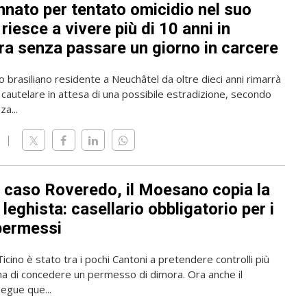
nato per tentato omicidio nel suo
riesce a vivere più di 10 anni in
ra senza passare un giorno in carcere
o brasiliano residente a Neuchâtel da oltre dieci anni rimarrà
 cautelare in attesa di una possibile estradizione, secondo
a...
l caso Roveredo, il Moesano copia la
leghista: casellario obbligatorio per i
permessi
 Ticino è stato tra i pochi Cantoni a pretendere controlli più
ma di concedere un permesso di dimora. Ora anche il
gue que...