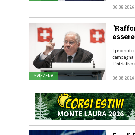
06.08.2026
"Raffor
essere 
I promotori
campagna i
L'iniziativa 
SVIZZERA
06.08.2026