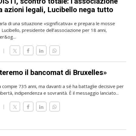
ISTI, scontro totale: l’associazione
 azioni legali, Lucibello nega tutto
rla di una situazione «significativa» e prepara le mosse
o Lucibello, presidente dell’associazione per 18 anni,
er&og...
teremo il bancomat di Bruxelles»
a compie 735 anni, ma davanti a sé ha battaglie decisive per
ibertà, indipendenza e sovranità. È il messaggio lanciato...