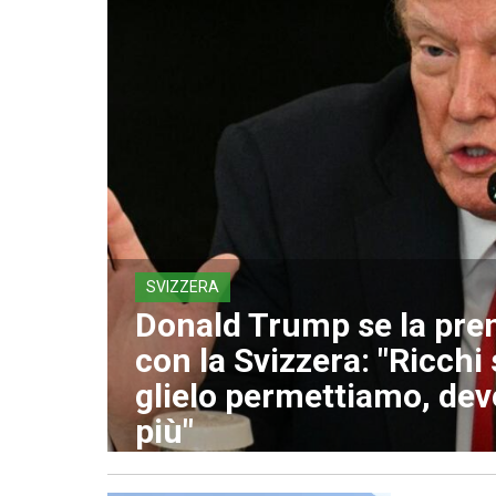
SVIZZERA
Donald Trump se la pre
con la Svizzera: "Ricchi
glielo permettiamo, dev
più"
08 Agosto 2026