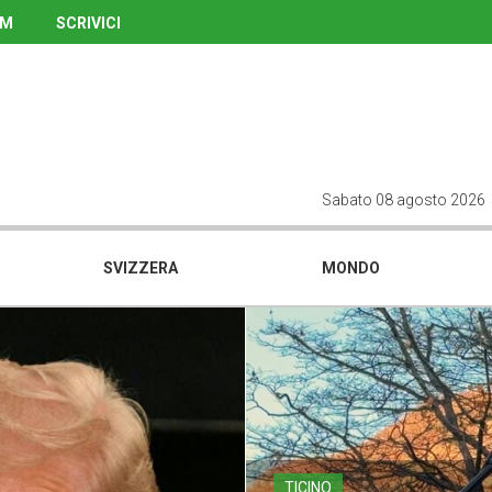
UM
SCRIVICI
Sabato 08 agosto 2026
SVIZZERA
MONDO
TICINO