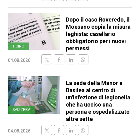
Dopo il caso Roveredo, il
Moesano copia la misura
leghista: casellario
obbligatorio per i nuovi
TICINO
permessi
04.08.2026
La sede della Manor a
Basilea al centro di
un'infezione di legionella
che ha ucciso una
SVIZZERA
persona e ospedalizzato
altre sette
04.08.2026