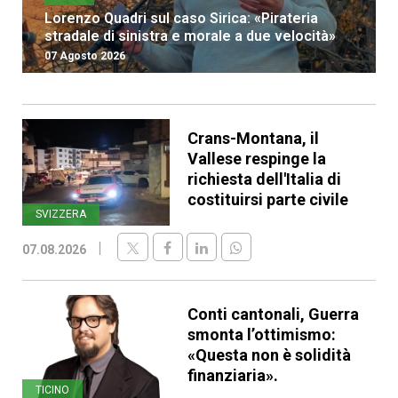
Lorenzo Quadri sul caso Sirica: «Pirateria
stradale di sinistra e morale a due velocità»
07 Agosto 2026
Crans-Montana, il
Vallese respinge la
richiesta dell'Italia di
costituirsi parte civile
SVIZZERA
07.08.2026
Conti cantonali, Guerra
smonta l’ottimismo:
«Questa non è solidità
finanziaria».
TICINO