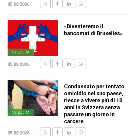
05.08.2026
«Diventeremo il
bancomat di Bruxelles»
SVIZZERA
05.08.2026
Condannato per tentato
omicidio nel suo paese,
riesce a vivere più di 10
anni in Svizzera senza
SVIZZERA
passare un giorno in
carcere
05.08.2026