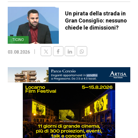
Un pirata della strada in
Gran Consiglio: nessuno
chiede le dimissioni?
TICINO
03.08.2026