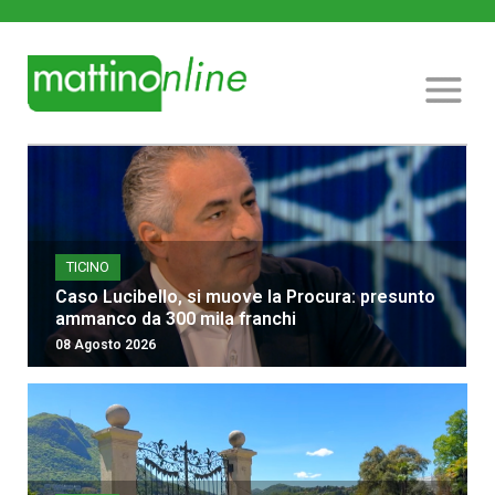
TICINO
Caso Lucibello, si muove la Procura: presunto
ammanco da 300 mila franchi
08 Agosto 2026