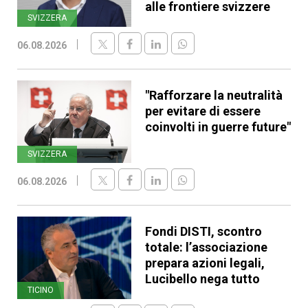
alle frontiere svizzere
SVIZZERA
06.08.2026
"Rafforzare la neutralità
per evitare di essere
coinvolti in guerre future"
SVIZZERA
06.08.2026
Fondi DISTI, scontro
totale: l’associazione
prepara azioni legali,
Lucibello nega tutto
TICINO