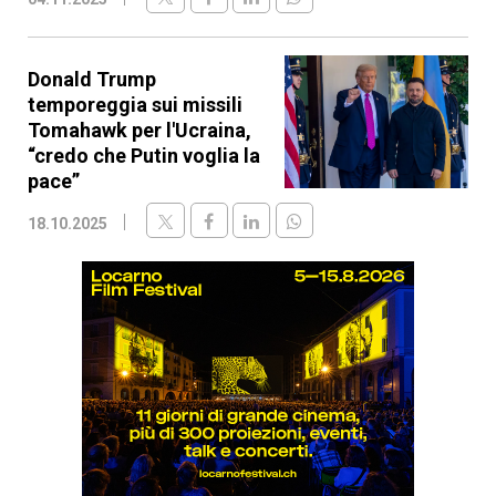
Donald Trump
temporeggia sui missili
Tomahawk per l'Ucraina,
“credo che Putin voglia la
pace”
18.10.2025