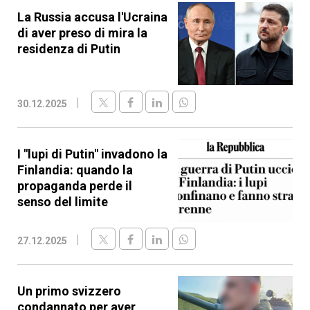
La Russia accusa l'Ucraina
di aver preso di mira la
residenza di Putin
30.12.2025
I "lupi di Putin" invadono la
Finlandia: quando la
propaganda perde il
senso del limite
27.12.2025
Un primo svizzero
condannato per aver