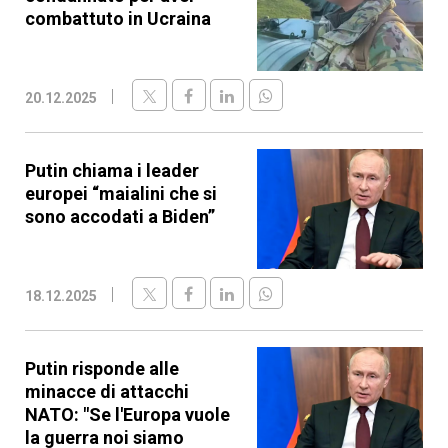
combattuto in Ucraina
20.12.2025
Putin chiama i leader
europei “maialini che si
sono accodati a Biden”
18.12.2025
Putin risponde alle
minacce di attacchi
NATO: "Se l'Europa vuole
la guerra noi siamo