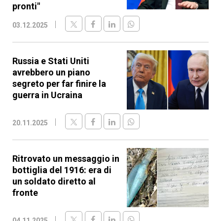
pronti"
03.12.2025
Russia e Stati Uniti
avrebbero un piano
segreto per far finire la
guerra in Ucraina
20.11.2025
Ritrovato un messaggio in
bottiglia del 1916: era di
un soldato diretto al
fronte
04.11.2025