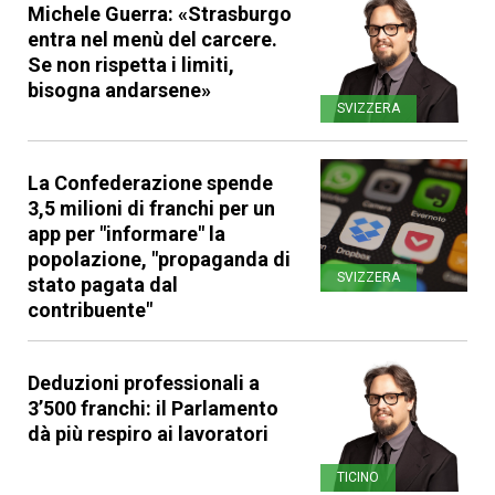
Michele Guerra: «Strasburgo
entra nel menù del carcere.
Se non rispetta i limiti,
bisogna andarsene»
SVIZZERA
La Confederazione spende
3,5 milioni di franchi per un
app per "informare" la
popolazione, "propaganda di
SVIZZERA
stato pagata dal
contribuente"
Deduzioni professionali a
3’500 franchi: il Parlamento
dà più respiro ai lavoratori
TICINO