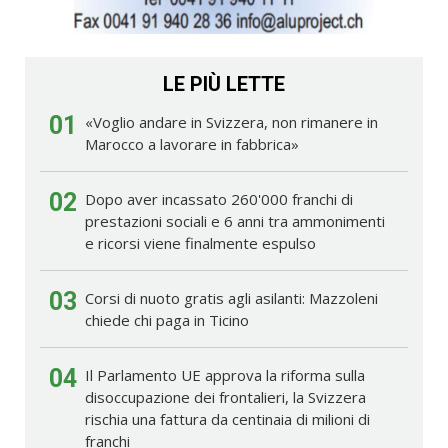
LE PIÙ LETTE
01
«Voglio andare in Svizzera, non rimanere in
Marocco a lavorare in fabbrica»
02
Dopo aver incassato 260'000 franchi di
prestazioni sociali e 6 anni tra ammonimenti
e ricorsi viene finalmente espulso
03
Corsi di nuoto gratis agli asilanti: Mazzoleni
chiede chi paga in Ticino
04
Il Parlamento UE approva la riforma sulla
disoccupazione dei frontalieri, la Svizzera
rischia una fattura da centinaia di milioni di
franchi