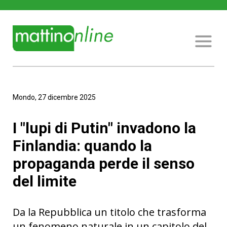
Mondo, 27 dicembre 2025
I "lupi di Putin" invadono la
Finlandia: quando la
propaganda perde il senso
del limite
Da la Repubblica un titolo che trasforma
un fenomeno naturale in un capitolo del