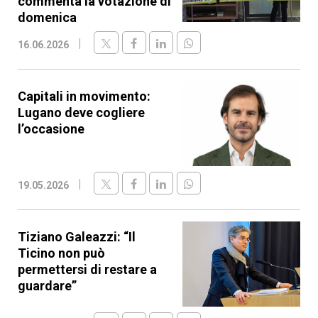
commenta la votazione di
domenica
16.06.2026
Capitali in movimento:
Lugano deve cogliere
l’occasione
19.05.2026
Tiziano Galeazzi: “Il
Ticino non può
permettersi di restare a
guardare”