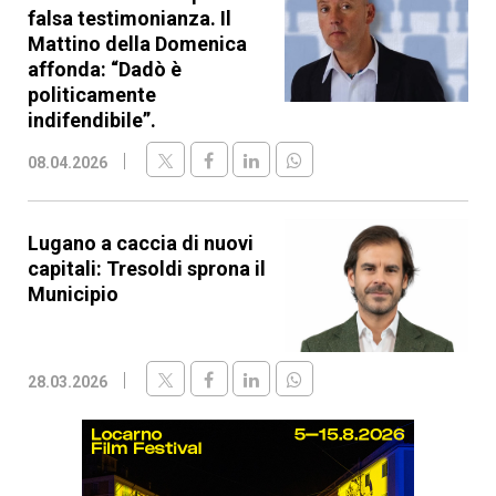
falsa testimonianza. Il
Mattino della Domenica
affonda: “Dadò è
politicamente
indifendibile”.
08.04.2026
Lugano a caccia di nuovi
capitali: Tresoldi sprona il
Municipio
28.03.2026