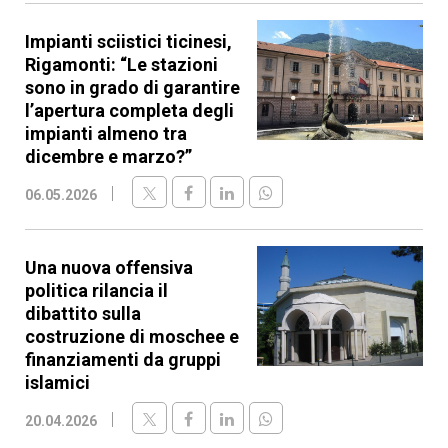
Impianti sciistici ticinesi,
Rigamonti: “Le stazioni
sono in grado di garantire
l’apertura completa degli
impianti almeno tra
dicembre e marzo?”
06.05.2026
Una nuova offensiva
politica rilancia il
dibattito sulla
costruzione di moschee e
finanziamenti da gruppi
islamici
20.04.2026