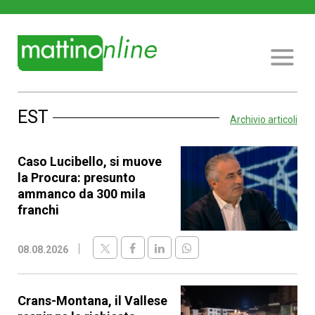
EST
Archivio articoli
Caso Lucibello, si muove
la Procura: presunto
ammanco da 300 mila
franchi
08.08.2026
Crans-Montana, il Vallese