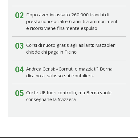
02
Dopo aver incassato 260'000 franchi di
prestazioni sociali e 6 anni tra ammonimenti
e ricorsi viene finalmente espulso
03
Corsi di nuoto gratis agli asilanti: Mazzoleni
chiede chi paga in Ticino
04
Andrea Censi: «Cornuti e mazziati? Berna
dica no al salasso sui frontalieri»
05
Corte UE fuori controllo, ma Berna vuole
consegnarle la Svizzera