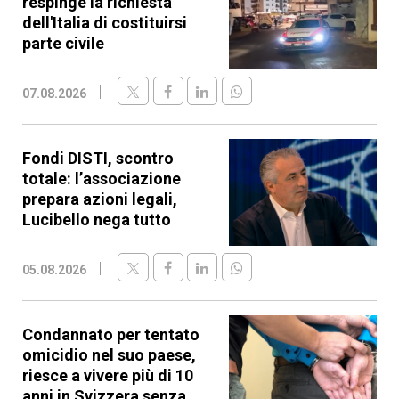
respinge la richiesta
dell'Italia di costituirsi
parte civile
07.08.2026
Fondi DISTI, scontro
totale: l’associazione
prepara azioni legali,
Lucibello nega tutto
05.08.2026
Condannato per tentato
omicidio nel suo paese,
riesce a vivere più di 10
anni in Svizzera senza