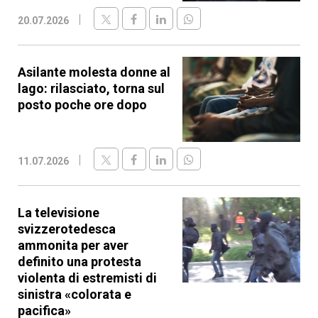
20.07.2026
Asilante molesta donne al
lago: rilasciato, torna sul
posto poche ore dopo
11.07.2026
La televisione
svizzerotedesca
ammonita per aver
definito una protesta
violenta di estremisti di
sinistra «colorata e
pacifica»