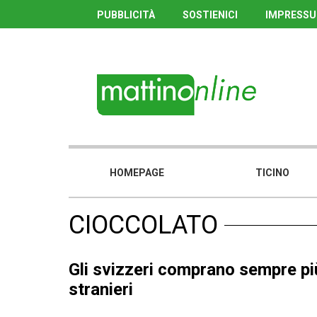
PUBBLICITÀ
SOSTIENICI
IMPRESS
HOMEPAGE
TICINO
CIOCCOLATO
Gli svizzeri comprano sempre pi
stranieri