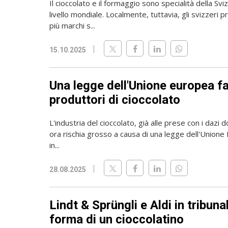
Il cioccolato e il formaggio sono specialità della Sv
livello mondiale. Localmente, tuttavia, gli svizzeri
più marchi s...
15.10.2025
Una legge dell'Unione europea fa
produttori di cioccolato
L'industria del cioccolato, già alle prese con i dazi d
ora rischia grosso a causa di una legge dell'Unione
in...
28.08.2025
Lindt & Sprüngli e Aldi in tribuna
forma di un cioccolatino