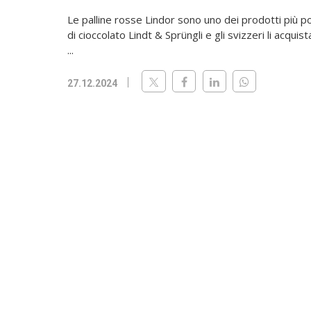
Le palline rosse Lindor sono uno dei prodotti più po
di cioccolato Lindt & Sprüngli e gli svizzeri li acquist
...
27.12.2024