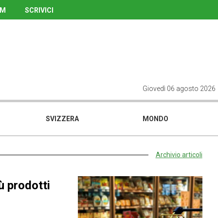
UM
SCRIVICI
Giovedì 06 agosto 2026
SVIZZERA
MONDO
Archivio articoli
ù prodotti