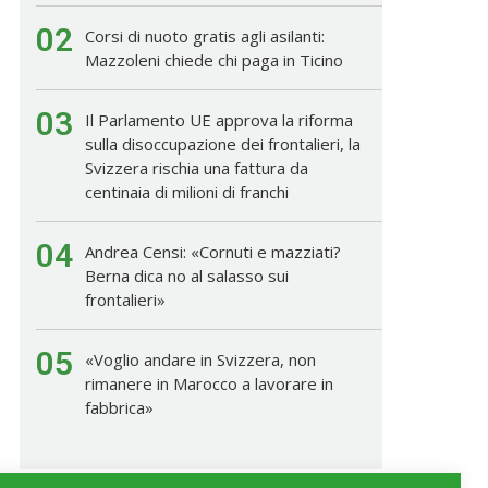
02
Corsi di nuoto gratis agli asilanti:
Mazzoleni chiede chi paga in Ticino
03
Il Parlamento UE approva la riforma
sulla disoccupazione dei frontalieri, la
Svizzera rischia una fattura da
centinaia di milioni di franchi
04
Andrea Censi: «Cornuti e mazziati?
Berna dica no al salasso sui
frontalieri»
05
«Voglio andare in Svizzera, non
rimanere in Marocco a lavorare in
fabbrica»