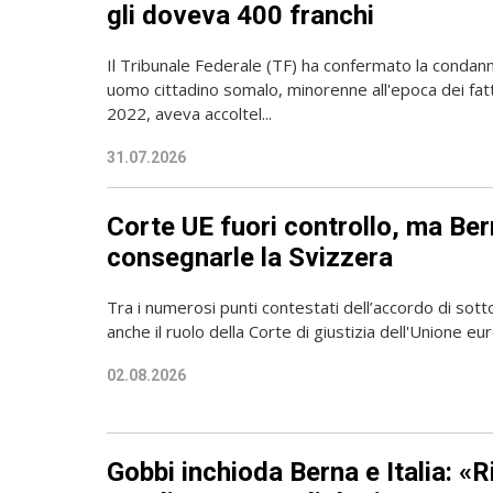
gli doveva 400 franchi
Il Tribunale Federale (TF) ha confermato la condann
uomo cittadino somalo, minorenne all'epoca dei fatti.
2022, aveva accoltel...
31.07.2026
Corte UE fuori controllo, ma Be
consegnarle la Svizzera
Tra i numerosi punti contestati dell’accordo di sott
anche il ruolo della Corte di giustizia dell'Unione e
02.08.2026
Gobbi inchioda Berna e Italia: «R