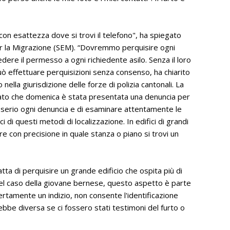
on esattezza dove si trovi il telefono", ha spiegato
er la Migrazione (SEM). “Dovremmo perquisire ogni
ere il permesso a ogni richiedente asilo. Senza il loro
può effettuare perquisizioni senza consenso, ha chiarito
 nella giurisdizione delle forze di polizia cantonali. La
mato che domenica è stata presentata una denuncia per
ul serio ogni denuncia e di esaminare attentamente le
ci di questi metodi di localizzazione. In edifici di grandi
 con precisione in quale stanza o piano si trovi un
tta di perquisire un grande edificio che ospita più di
l caso della giovane bernese, questo aspetto è parte
ertamente un indizio, non consente l'identificazione
rebbe diversa se ci fossero stati testimoni del furto o