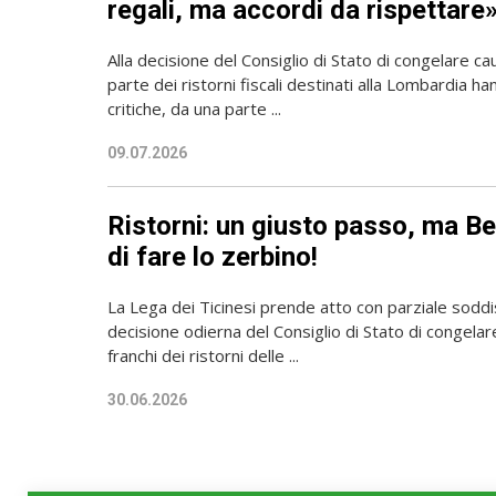
regali, ma accordi da rispettare
Alla decisione del Consiglio di Stato di congelare c
parte dei ristorni fiscali destinati alla Lombardia h
critiche, da una parte ...
09.07.2026
Ristorni: un giusto passo, ma B
di fare lo zerbino!
La Lega dei Ticinesi prende atto con parziale soddi
decisione odierna del Consiglio di Stato di congelare
franchi dei ristorni delle ...
30.06.2026