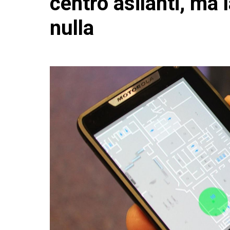
centro asilanti, ma 
nulla