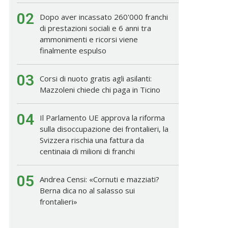
02
Dopo aver incassato 260'000 franchi
di prestazioni sociali e 6 anni tra
ammonimenti e ricorsi viene
finalmente espulso
03
Corsi di nuoto gratis agli asilanti:
Mazzoleni chiede chi paga in Ticino
04
Il Parlamento UE approva la riforma
sulla disoccupazione dei frontalieri, la
Svizzera rischia una fattura da
centinaia di milioni di franchi
05
Andrea Censi: «Cornuti e mazziati?
Berna dica no al salasso sui
frontalieri»