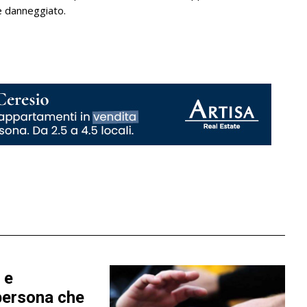
e danneggiato.
 e
persona che