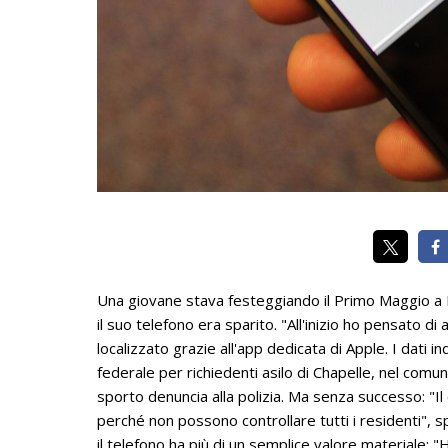
Una giovane stava festeggiando il Primo Maggio a Be
il suo telefono era sparito. "All'inizio ho pensato d
localizzato grazie all'app dedicata di Apple. I dati i
federale per richiedenti asilo di Chapelle, nel comu
sporto denuncia alla polizia. Ma senza successo: "Il
perché non possono controllare tutti i residenti", s
il telefono ha più di un semplice valore materiale: "H