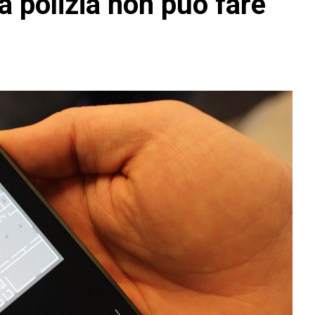
la polizia non può fare