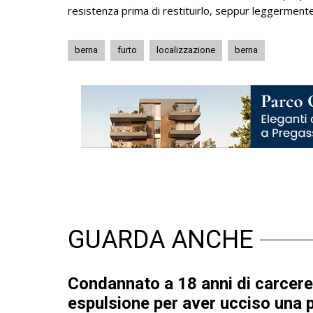
resistenza prima di restituirlo, seppur leggerment
berna
furto
localizzazione
berna
GUARDA ANCHE
Condannato a 18 anni di carcere
espulsione per aver ucciso una 