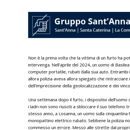
Non è la prima volta che la vittima di un furto ha pot
intervenga. Nell'aprile del 2024, un uomo di Basilea è
computer portatile, rubati dalla sua auto. Entrambi i
allora polizia aveva allora spiegato che rintracciare
dell'imprecisione della geolocalizzazione e dei vincoli
Una settimana dopo il furto, i dispositivi dell'uomo 
i ladri non sono riusciti a sbloccare il suo telefono 
stesso anno, a Losanna, un uomo sulla cinquantina ha 
monopattino elettrico rubato. Sebbene la polizia no
commesso un errore. Messo alle strette dal propri