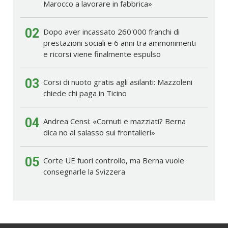
Marocco a lavorare in fabbrica»
02
Dopo aver incassato 260'000 franchi di
prestazioni sociali e 6 anni tra ammonimenti
e ricorsi viene finalmente espulso
03
Corsi di nuoto gratis agli asilanti: Mazzoleni
chiede chi paga in Ticino
04
Andrea Censi: «Cornuti e mazziati? Berna
dica no al salasso sui frontalieri»
05
Corte UE fuori controllo, ma Berna vuole
consegnarle la Svizzera