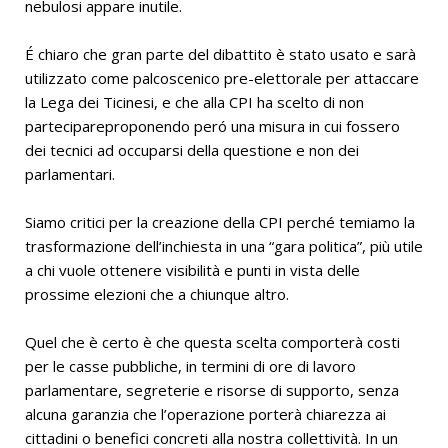
nebulosi appare inutile.
É chiaro che gran parte del dibattito è stato usato e sarà
utilizzato come palcoscenico pre-elettorale per attaccare
la Lega dei Ticinesi, e che alla CPI ha scelto di non
partecipareproponendo peró una misura in cui fossero
dei tecnici ad occuparsi della questione e non dei
parlamentari.
Siamo critici per la creazione della CPI perché temiamo la
trasformazione dell’inchiesta in una “gara politica”, più utile
a chi vuole ottenere visibilità e punti in vista delle
prossime elezioni che a chiunque altro.
Quel che è certo è che questa scelta comporterà costi
per le casse pubbliche, in termini di ore di lavoro
parlamentare, segreterie e risorse di supporto, senza
alcuna garanzia che l’operazione porterà chiarezza ai
cittadini o benefici concreti alla nostra collettività. In un