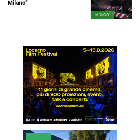
Milano”
MONDO