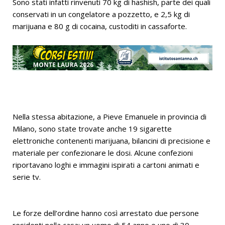
Sono stati infatti rinvenuti 70 kg di hashish, parte dei quali
conservati in un congelatore a pozzetto, e 2,5 kg di
marijuana e 80 g di cocaina, custoditi in cassaforte.
Nella stessa abitazione, a Pieve Emanuele in provincia di
Milano, sono state trovate anche 19 sigarette
elettroniche contenenti marijuana, bilancini di precisione e
materiale per confezionare le dosi. Alcune confezioni
riportavano loghi e immagini ispirati a cartoni animati e
serie tv.
Le forze dell’ordine hanno così arrestato due persone
residenti nella casa: un uomo di 54 anno e uno di 30,