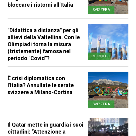
bloccare i ristorni all'Italia
SVIZZERA
"Didattica a distanza" per gli
allievi della Valtellina. Con le
Olimpiadi torna la misura
(tristemente) famosa nel
MONDO
periodo "Covid"?
È crisi diplomatica con
l'Italia? Annullate le serate
svizzere a Milano-Cortina
SVIZZERA
Il Qatar mette in guardia i suoi
cittadini: “Attenzione a