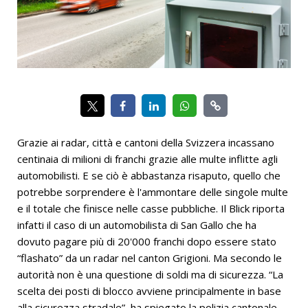
Grazie ai radar, città e cantoni della Svizzera incassano
centinaia di milioni di franchi grazie alle multe inflitte agli
automobilisti. E se ciò è abbastanza risaputo, quello che
potrebbe sorprendere è l'ammontare delle singole multe
e il totale che finisce nelle casse pubbliche. Il Blick riporta
infatti il caso di un automobilista di San Gallo che ha
dovuto pagare più di 20'000 franchi dopo essere stato
“flashato” da un radar nel canton Grigioni. Ma secondo le
autorità non è una questione di soldi ma di sicurezza. “La
scelta dei posti di blocco avviene principalmente in base
alla sicurezza stradale”, ha spiegato la polizia cantonale