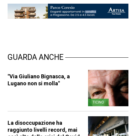
GUARDA ANCHE
"Via Giuliano Bignasca, a
Lugano non si molla"
TICINO
La disoccupazione ha
raggiunto livelli record, mai