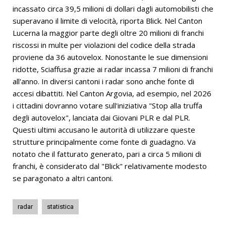
incassato circa 39,5 milioni di dollari dagli automobilisti che
superavano il limite di velocità, riporta Blick. Nel Canton
Lucerna la maggior parte degli oltre 20 milioni di franchi
riscossi in multe per violazioni del codice della strada
proviene da 36 autovelox. Nonostante le sue dimensioni
ridotte, Sciaffusa grazie ai radar incassa 7 milioni di franchi
all'anno. In diversi cantoni i radar sono anche fonte di
accesi dibattiti. Nel Canton Argovia, ad esempio, nel 2026
i cittadini dovranno votare sull'iniziativa "Stop alla truffa
degli autovelox", lanciata dai Giovani PLR e dal PLR.
Questi ultimi accusano le autorità di utilizzare queste
strutture principalmente come fonte di guadagno. Va
notato che il fatturato generato, pari a circa 5 milioni di
franchi, è considerato dal "Blick" relativamente modesto
se paragonato a altri cantoni.
radar
statistica