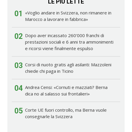
LE PIÙ LETTE
01
«Voglio andare in Svizzera, non rimanere in
Marocco a lavorare in fabbrica»
02
Dopo aver incassato 260'000 franchi di
prestazioni sociali e 6 anni tra ammonimenti
e ricorsi viene finalmente espulso
03
Corsi di nuoto gratis agli asilanti: Mazzoleni
chiede chi paga in Ticino
04
Andrea Censi: «Cornuti e mazziati? Berna
dica no al salasso sui frontalieri»
05
Corte UE fuori controllo, ma Berna vuole
consegnarle la Svizzera