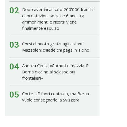
02
Dopo aver incassato 260'000 franchi
di prestazioni sociali e 6 anni tra
ammonimenti e ricorsi viene
finalmente espulso
03
Corsi di nuoto gratis agli asilanti:
Mazzoleni chiede chi paga in Ticino
04
Andrea Censi: «Cornuti e mazziati?
Berna dica no al salasso sui
frontalieri»
05
Corte UE fuori controllo, ma Berna
vuole consegnarle la Svizzera