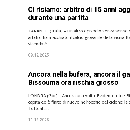
Ci risiamo: arbitro di 15 anni ag
durante una partita
TARANTO (Italia) – Un altro episodio senza senso d
arbitro ha macchiato il calcio giovanile della vicina 
vicenda è ...
09.12.2025
Ancora nella bufera, ancora il ga
Bissouma ora rischia grosso
LONDRA (Gbr) – Ancora una volta. Evidentemtne Bi
capita ed è finito di nuovo nell’occhio del ciclone: la
Tottenha...
11.12.2025