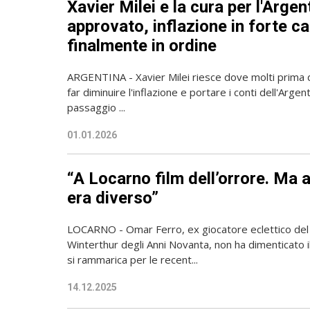
Xavier Milei e la cura per l'Argen
approvato, inflazione in forte ca
finalmente in ordine
ARGENTINA - Xavier Milei riesce dove molti prima di 
far diminuire l'inflazione e portare i conti dell'Argen
passaggio ...
01.01.2026
“A Locarno film dell’orrore. Ma a
era diverso”
LOCARNO - Omar Ferro, ex giocatore eclettico del
Winterthur degli Anni Novanta, non ha dimenticato 
si rammarica per le recent...
14.12.2025