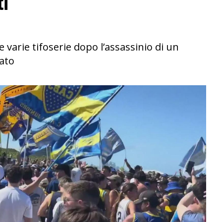
ti
e varie tifoserie dopo l’assassinio di un
ato