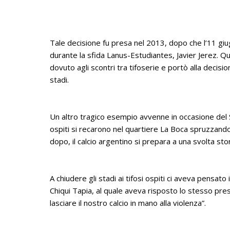
Tale decisione fu presa nel 2013, dopo che l’11 giu
durante la sfida Lanus-Estudiantes, Javier Jerez. Qu
dovuto agli scontri tra tifoserie e portò alla decisione
stadi.
Un altro tragico esempio avvenne in occasione del Su
ospiti si recarono nel quartiere La Boca spruzzando 
dopo, il calcio argentino si prepara a una svolta stor
A chiudere gli stadi ai tifosi ospiti ci aveva pensato
Chiqui Tapia, al quale aveva risposto lo stesso pres
lasciare il nostro calcio in mano alla violenza”.