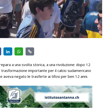
repara a una svolta storica, a una rivoluzione: dopo 12
. Una trasformazione importante per il calcio sudamericano
he aveva negato le trasferte ai tifosi per ben 12 anni.