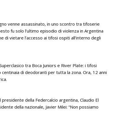
gno venne assassinato, in uno scontro tra tifoserie
esto fu solo l’ultimo episodio di violenza in Argentina
 di vietare l’accesso ai tifosi ospiti all’interno degli
perclasico tra Boca Juniors e River Plate: i tifosi
centinaia di deodoranti per tutta la zona. Ora, 12 anni
ica.
 il presidente della Federcalcio argentina, Claudio El
idente della nazionale, Javier Milei: “Non possiamo