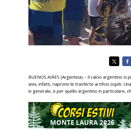
BUENOS AIRES (Argentina) – Il calcio argentino si p
anni, infatti, riaprono le trasferte ai tifosi ospiti
in generale, e per quello argentino in particolare, c