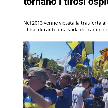
tornano i tifosi ospi
Nel 2013 venne vietata la trasferta all
tifoso durante una sfida del campion