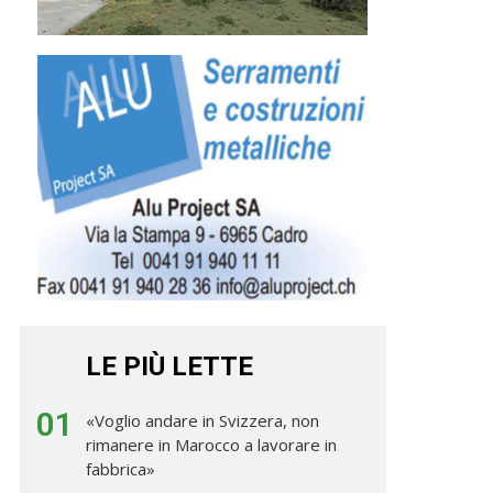
LE PIÙ LETTE
01
«Voglio andare in Svizzera, non
rimanere in Marocco a lavorare in
fabbrica»