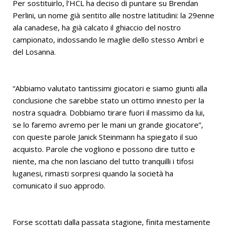
Per sostituirlo, l’HCL ha deciso di puntare su Brendan
Perlini, un nome già sentito alle nostre latitudini: la 29enne
ala canadese, ha già calcato il ghiaccio del nostro
campionato, indossando le maglie dello stesso Ambrì e
del Losanna.
“Abbiamo valutato tantissimi giocatori e siamo giunti alla
conclusione che sarebbe stato un ottimo innesto per la
nostra squadra. Dobbiamo tirare fuori il massimo da lui,
se lo faremo avremo per le mani un grande giocatore”,
con queste parole Janick Steinmann ha spiegato il suo
acquisto. Parole che vogliono e possono dire tutto e
niente, ma che non lasciano del tutto tranquilli i tifosi
luganesi, rimasti sorpresi quando la società ha
comunicato il suo approdo.
Forse scottati dalla passata stagione, finita mestamente