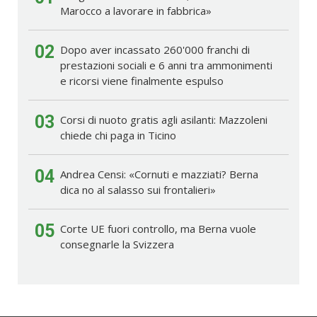
Marocco a lavorare in fabbrica»
02
Dopo aver incassato 260'000 franchi di
prestazioni sociali e 6 anni tra ammonimenti
e ricorsi viene finalmente espulso
03
Corsi di nuoto gratis agli asilanti: Mazzoleni
chiede chi paga in Ticino
04
Andrea Censi: «Cornuti e mazziati? Berna
dica no al salasso sui frontalieri»
05
Corte UE fuori controllo, ma Berna vuole
consegnarle la Svizzera