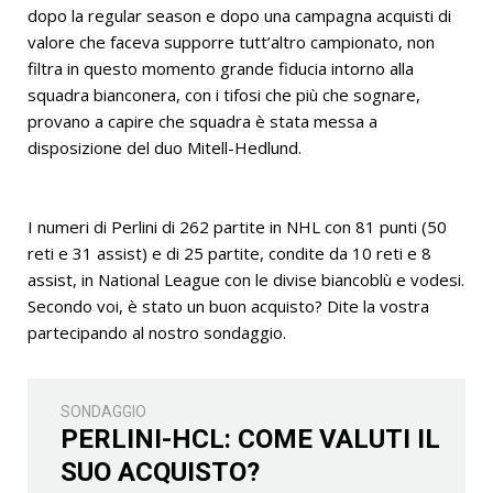
dopo la regular season e dopo una campagna acquisti di
valore che faceva supporre tutt’altro campionato, non
filtra in questo momento grande fiducia intorno alla
squadra bianconera, con i tifosi che più che sognare,
provano a capire che squadra è stata messa a
disposizione del duo Mitell-Hedlund.
I numeri di Perlini di 262 partite in NHL con 81 punti (50
reti e 31 assist) e di 25 partite, condite da 10 reti e 8
assist, in National League con le divise biancoblù e vodesi.
Secondo voi, è stato un buon acquisto? Dite la vostra
partecipando al nostro sondaggio.
SONDAGGIO
PERLINI-HCL: COME VALUTI IL
SUO ACQUISTO?