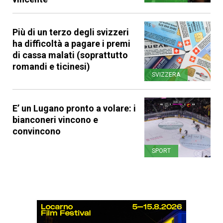
Più di un terzo degli svizzeri
ha difficoltà a pagare i premi
di cassa malati (soprattutto
romandi e ticinesi)
SVIZZERA
E’ un Lugano pronto a volare: i
bianconeri vincono e
convincono
SPORT