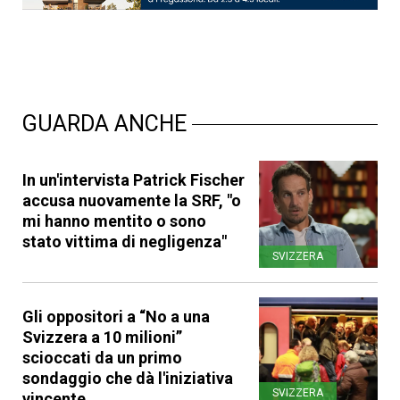
GUARDA ANCHE
In un'intervista Patrick Fischer
accusa nuovamente la SRF, "o
mi hanno mentito o sono
stato vittima di negligenza"
SVIZZERA
Gli oppositori a “No a una
Svizzera a 10 milioni”
scioccati da un primo
sondaggio che dà l'iniziativa
SVIZZERA
vincente