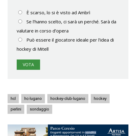
È scarso, lo si è visto ad Ambrì
Se l’hanno scelto, ci sarà un perché. Sarà da
valutare in corso d’opera
Può essere il giocatore ideale per l’idea di
hockey di Mitell
hcl
hc-lugano
hockey-club-lugano
hockey
perlini
sondaggio