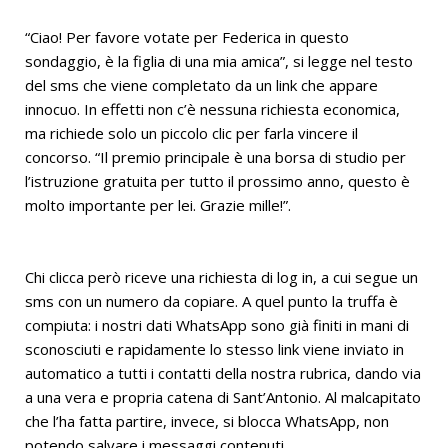
“Ciao! Per favore votate per Federica in questo
sondaggio, è la figlia di una mia amica”, si legge nel testo
del sms che viene completato da un link che appare
innocuo. In effetti non c’è nessuna richiesta economica,
ma richiede solo un piccolo clic per farla vincere il
concorso. “Il premio principale è una borsa di studio per
l’istruzione gratuita per tutto il prossimo anno, questo è
molto importante per lei. Grazie mille!”.
Chi clicca però riceve una richiesta di log in, a cui segue un
sms con un numero da copiare. A quel punto la truffa è
compiuta: i nostri dati WhatsApp sono già finiti in mani di
sconosciuti e rapidamente lo stesso link viene inviato in
automatico a tutti i contatti della nostra rubrica, dando via
a una vera e propria catena di Sant’Antonio. Al malcapitato
che l’ha fatta partire, invece, si blocca WhatsApp, non
potendo salvare i messaggi contenuti.