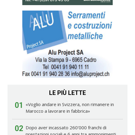
LE PIÙ LETTE
01
«Voglio andare in Svizzera, non rimanere in
Marocco a lavorare in fabbrica»
02
Dopo aver incassato 260'000 franchi di
prestazioni sociali e 6 anni tra ammonimenti