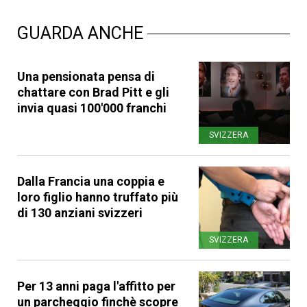
GUARDA ANCHE
Una pensionata pensa di
chattare con Brad Pitt e gli
invia quasi 100'000 franchi
SVIZZERA
Dalla Francia una coppia e
loro figlio hanno truffato più
di 130 anziani svizzeri
SVIZZERA
Per 13 anni paga l'affitto per
un parcheggio finchè scopre