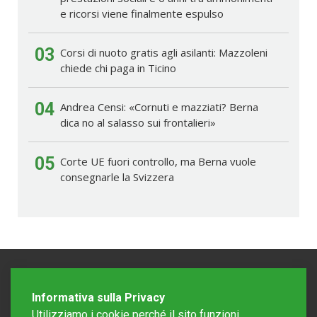
e ricorsi viene finalmente espulso
03
Corsi di nuoto gratis agli asilanti: Mazzoleni
chiede chi paga in Ticino
04
Andrea Censi: «Cornuti e mazziati? Berna
dica no al salasso sui frontalieri»
05
Corte UE fuori controllo, ma Berna vuole
consegnarle la Svizzera
Informativa sulla Privacy
Utilizziamo i cookie perché il sito funzioni