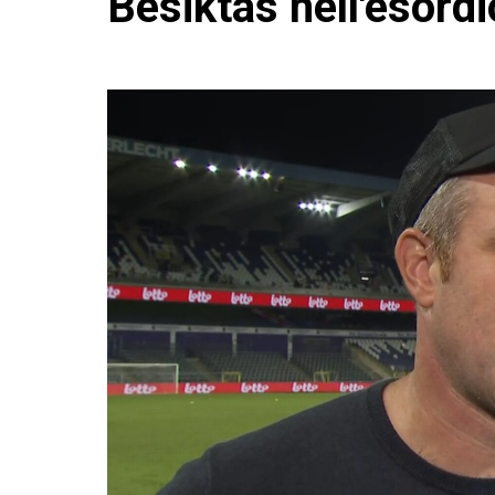
Besiktas nell'esord