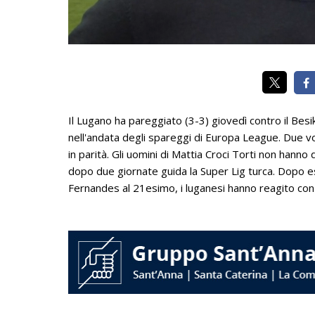
Il Lugano ha pareggiato (3-3) giovedì contro il Besi
nell'andata degli spareggi di Europa League. Due volte
in parità. Gli uomini di Mattia Croci Torti non hanno
dopo due giornate guida la Super Lig turca. Dopo e
Fernandes al 21esimo, i luganesi hanno reagito con 