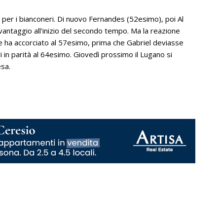
ile per i bianconeri. Di nuovo Fernandes (52esimo), poi Al
vantaggio all'inizio del secondo tempo. Ma la reazione
e ha accorciato al 57esimo, prima che Gabriel deviasse
i in parità al 64esimo. Giovedì prossimo il Lugano si
esa.