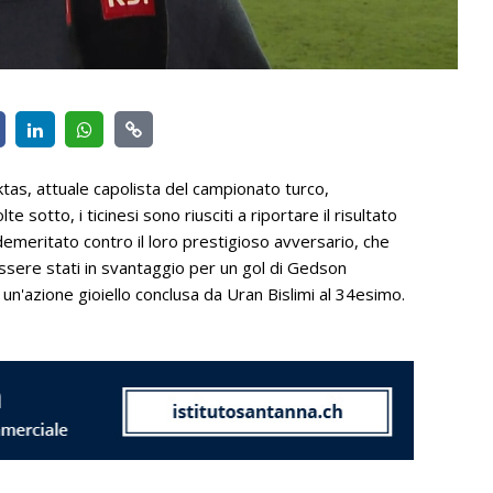
ktas, attuale capolista del campionato turco,
 sotto, i ticinesi sono riusciti a riportare il risultato
 demeritato contro il loro prestigioso avversario, che
ssere stati in svantaggio per un gol di Gedson
un'azione gioiello conclusa da Uran Bislimi al 34esimo.