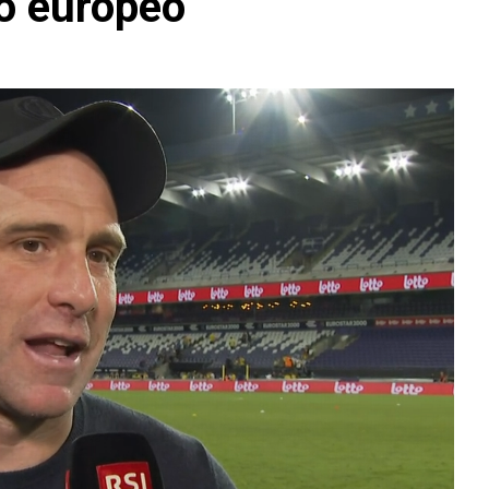
io europeo