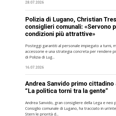
28.07.2026
Polizia di Lugano, Christian Tres
consiglieri comunali: «Servono 
condizioni più attrattive»
Posteggi garantiti al personale impiegato a turni, mi
accessorie e una strategia concreta per rendere più
di Polizia di Lug...
16.07.2026
Andrea Sanvido primo cittadino
“La politica torni tra la gente”
Andrea Sanvido, gran consigliere della Lega e neo 
Consiglio comunale di Lugano, ha tracciato in un’int
Stern le priorità d...