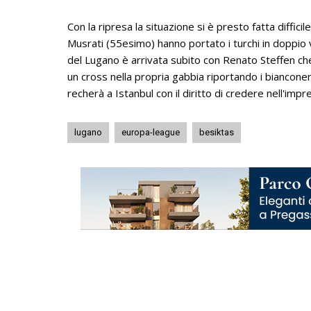
Con la ripresa la situazione si è presto fatta diffic
Musrati (55esimo) hanno portato i turchi in doppio 
del Lugano è arrivata subito con Renato Steffen ch
un cross nella propria gabbia riportando i bianconer
recherà a Istanbul con il diritto di credere nell'impr
lugano
europa-league
besiktas