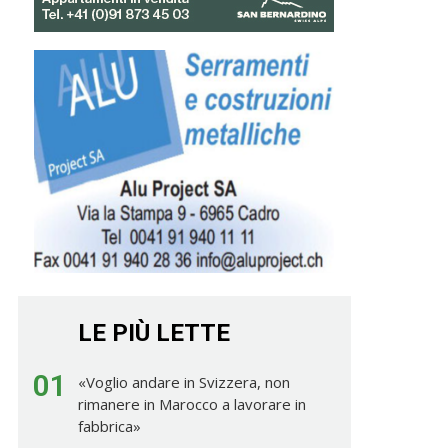
LE PIÙ LETTE
01
«Voglio andare in Svizzera, non
rimanere in Marocco a lavorare in
fabbrica»