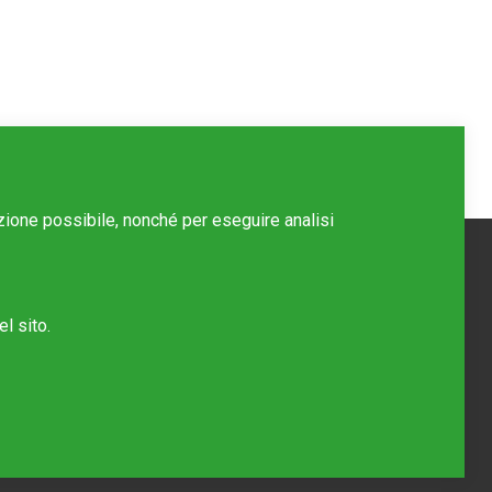
azione possibile, nonché per eseguire analisi
l sito.