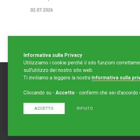
02.07.2026
Informativa sulla Privacy
Utilizziamo i cookie perché il sito funzioni correttam
sull'utilizzo del nostro sito web.
Ti invitiamo a leggere la nostra
Informativa sulla pri
Redazion
Cliccando su -
Accetto
- confermi che sei d'accordo co
Editore 
redazione
Normativa
ACCETTO
RIFIUTO
Sito crea