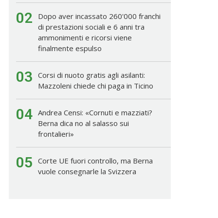
02
Dopo aver incassato 260'000 franchi
di prestazioni sociali e 6 anni tra
ammonimenti e ricorsi viene
finalmente espulso
03
Corsi di nuoto gratis agli asilanti:
Mazzoleni chiede chi paga in Ticino
04
Andrea Censi: «Cornuti e mazziati?
Berna dica no al salasso sui
frontalieri»
05
Corte UE fuori controllo, ma Berna
vuole consegnarle la Svizzera