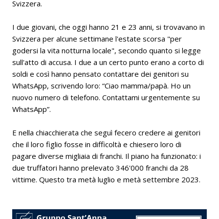
Svizzera.
I due giovani, che oggi hanno 21 e 23 anni, si trovavano in
Svizzera per alcune settimane l'estate scorsa "per
godersi la vita notturna locale", secondo quanto si legge
sull'atto di accusa. I due a un certo punto erano a corto di
soldi e così hanno pensato contattare dei genitori su
WhatsApp, scrivendo loro: “Ciao mamma/papà. Ho un
nuovo numero di telefono. Contattami urgentemente su
WhatsApp”.
E nella chiacchierata che seguì fecero credere ai genitori
che il loro figlio fosse in difficoltà e chiesero loro di
pagare diverse migliaia di franchi. Il piano ha funzionato: i
due truffatori hanno prelevato 346'000 franchi da 28
vittime. Questo tra metà luglio e metà settembre 2023.