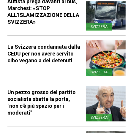
Autista prega davanti al bus,
Marchesi: «STOP
ALL’ISLAMIZZAZIONE DELLA
SVIZZERA»
SVIZZERA
La Svizzera condannata dalla
CEDU per non avere servito
cibo vegano a dei detenuti
SVIZZERA
Un pezzo grosso del partito
socialista sbatte la porta,
"non c'è più spazio per i
moderati"
SVIZZERA