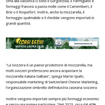
cima alla classifica ci sono il Gorgonzola, il Parmigiano e
formaggi francesi a pasta molle come il Camembert, il
Brie o il Roquefort. Inoltre, anche la mozzarella, il
formaggio spalmabile e il cheddar vengono importati in
grandi quantità.
"La Svizzera è un paese produttore di mozzarella, ma
molti svizzeri preferiscono ancora acquistare la
mozzarella italiana Galbani", spiega Martin Spahr,
responsabile marketing di Switzerland Cheese Marketing,
l'organizzazione ombrello dell'industria casearia svizzera.
Inoltre vengono importati sempre più formaggi economici
e senza una nomea particolare. "Nel 2023, circa dal 40%