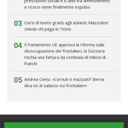
prestazioni sociali e 6 anni tra ammonimenti
e ricorsi viene finalmente espulso
03
Corsi di nuoto gratis agli asilanti: Mazzoleni
chiede chi paga in Ticino
04
Il Parlamento UE approva la riforma sulla
disoccupazione dei frontalieri, la Svizzera
rischia una fattura da centinaia di milioni di
franchi
05
Andrea Censi: «Cornuti e mazziati? Berna
dica no al salasso sui frontalieri»