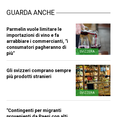
GUARDA ANCHE
Parmelin vuole limitare le
importazioni di vino e fa
arrabbiare i commercianti, "i
consumatori pagheranno di
SVIZZERA
più"
Gli svizzeri comprano sempre
più prodotti stranieri
SVIZZERA
"Contingenti per migranti
provenienti da Paesi con alti