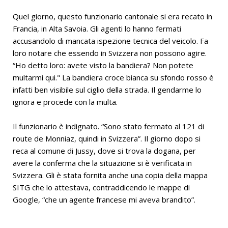
Quel giorno, questo funzionario cantonale si era recato in
Francia, in Alta Savoia. Gli agenti lo hanno fermati
accusandolo di mancata ispezione tecnica del veicolo. Fa
loro notare che essendo in Svizzera non possono agire.
“Ho detto loro: avete visto la bandiera? Non potete
multarmi qui." La bandiera croce bianca su sfondo rosso è
infatti ben visibile sul ciglio della strada. Il gendarme lo
ignora e procede con la multa.
Il funzionario è indignato. “Sono stato fermato al 121 di
route de Monniaz, quindi in Svizzera”. Il giorno dopo si
reca al comune di Jussy, dove si trova la dogana, per
avere la conferma che la situazione si è verificata in
Svizzera. Gli è stata fornita anche una copia della mappa
SITG che lo attestava, contraddicendo le mappe di
Google, “che un agente francese mi aveva brandito”.