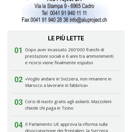
LE PIÙ LETTE
01
Dopo aver incassato 260'000 franchi di
prestazioni sociali e 6 anni tra ammonimenti
e ricorsi viene finalmente espulso
02
«Voglio andare in Svizzera, non rimanere in
Marocco a lavorare in fabbrica»
03
Corsi di nuoto gratis agli asilanti: Mazzoleni
chiede chi paga in Ticino
04
Il Parlamento UE approva la riforma sulla
disoccupazione dei frontalieri, la Svizzera