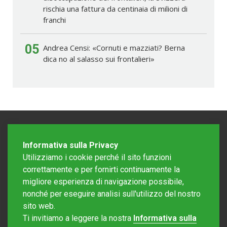
rischia una fattura da centinaia di milioni di
franchi
05
Andrea Censi: «Cornuti e mazziati? Berna
dica no al salasso sui frontalieri»
Informativa sulla Privacy
Utilizziamo i cookie perché il sito funzioni
correttamente e per fornirti continuamente la
migliore esperienza di navigazione possibile,
nonché per eseguire analisi sull'utilizzo del nostro
sito web.
Redazione Mattinonline
Ti invitiamo a leggere la nostra
Informativa sulla
Editore Rotostampa SA
redazione@mattinonline.ch