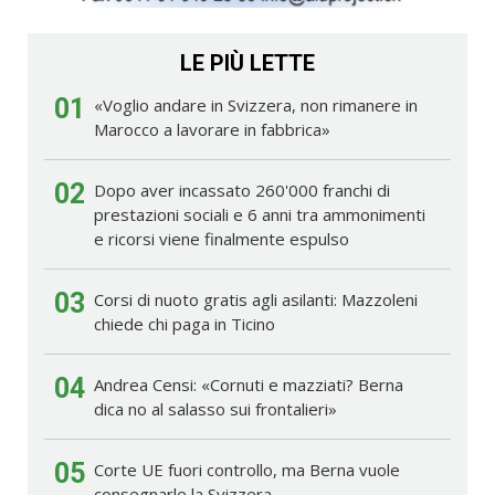
LE PIÙ LETTE
01
«Voglio andare in Svizzera, non rimanere in
Marocco a lavorare in fabbrica»
02
Dopo aver incassato 260'000 franchi di
prestazioni sociali e 6 anni tra ammonimenti
e ricorsi viene finalmente espulso
03
Corsi di nuoto gratis agli asilanti: Mazzoleni
chiede chi paga in Ticino
04
Andrea Censi: «Cornuti e mazziati? Berna
dica no al salasso sui frontalieri»
05
Corte UE fuori controllo, ma Berna vuole
consegnarle la Svizzera