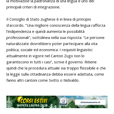
la motivazioe la padronanza di una lingua è uno dei
principali criteri di integrazione.
Il Consiglio di Stato zughese è in linea di principio
d'accordo. "Una migliore conoscenza della lingua rafforza
l'indipendenza e quindi aumenta le possibilità
professionali", sottolinea nella sua risposta. “Le persone
naturalizzate dovrebbero poter partecipare alla vita
politica, sociale ed economica. I requisiti linguistici
attualmente in vigore nel Canton Zugo non lo
garantiscono in tutti i casi”, scrive il governo. Ritiene
quindi che la procedura attuale sia troppo flessibile e che
la legge sulla cittadinanza debba essere adattata, come
fanno altri cantoni come Svitto o Nidvaldo.