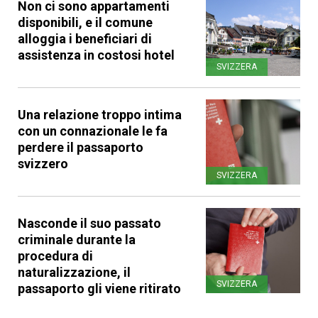
Non ci sono appartamenti
disponibili, e il comune
alloggia i beneficiari di
assistenza in costosi hotel
SVIZZERA
Una relazione troppo intima
con un connazionale le fa
perdere il passaporto
svizzero
SVIZZERA
Nasconde il suo passato
criminale durante la
procedura di
naturalizzazione, il
SVIZZERA
passaporto gli viene ritirato