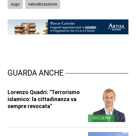
zugo
naturalizzazione
GUARDA ANCHE
Lorenzo Quadri: "Terrorismo
islamico: la cittadinanza va
sempre revocata"
SVIZZERA