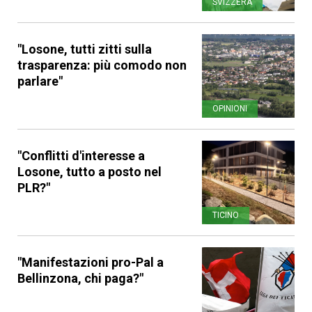
SVIZZERA
"Losone, tutti zitti sulla
trasparenza: più comodo non
parlare"
OPINIONI
"Conflitti d'interesse a
Losone, tutto a posto nel
PLR?"
TICINO
"Manifestazioni pro-Pal a
Bellinzona, chi paga?"