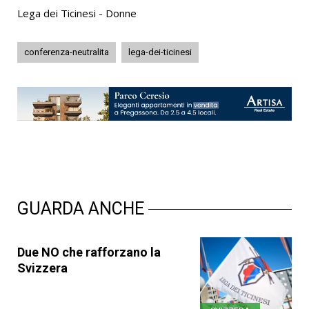
Lega dei Ticinesi - Donne
conferenza-neutralita
lega-dei-ticinesi
GUARDA ANCHE
Due NO che rafforzano la
Svizzera