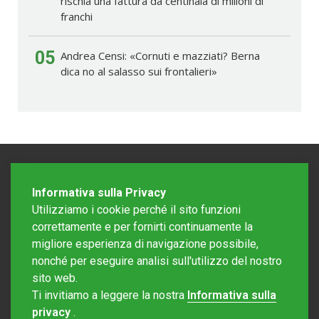
rischia una fattura da centinaia di milioni di
franchi
05
Andrea Censi: «Cornuti e mazziati? Berna
dica no al salasso sui frontalieri»
Informativa sulla Privacy
Utilizziamo i cookie perché il sito funzioni
correttamente e per fornirti continuamente la
migliore esperienza di navigazione possibile,
nonché per eseguire analisi sull'utilizzo del nostro
sito web.
Redazione Mattinonline
Ti invitiamo a leggere la nostra
Informativa sulla
Editore Rotostampa SA
redazione@mattinonline.ch
privacy
.