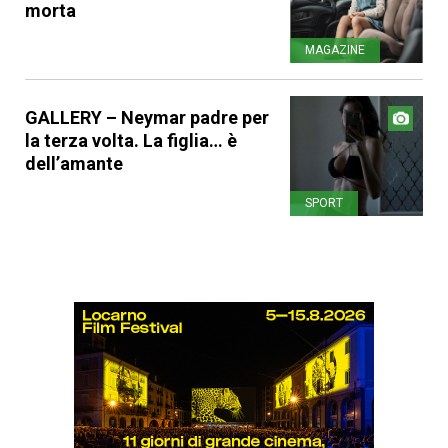
morta
MAGAZINE
GALLERY – Neymar padre per
la terza volta. La figlia… è
dell’amante
SPORT