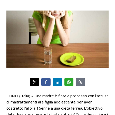
COMO (Italia) – Una madre è finta a processo con l’accusa
di maltrattamenti alla figlia adolescente per aver
costretto l’allora 16enne a una dieta ferrea. L’obiettivo
della donna era tenere la figlia sotto i 47kg: a denunciare il