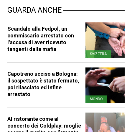
GUARDA ANCHE
Scandalo alla Fedpol, un
commissario arrestato con
l'accusa di aver ricevuto
tangenti dalla mafia
SVIZZERA
Capotreno ucciso a Bologna:
il sospettato è stato fermato,
poi rilasciato ed infine
arrestato
MONDO
Al ristorante come al
concerto dei Coldplay: moglie