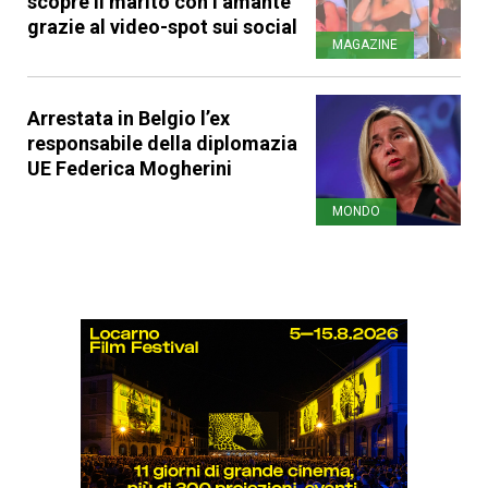
scopre il marito con l’amante
grazie al video-spot sui social
MAGAZINE
Arrestata in Belgio l’ex
responsabile della diplomazia
UE Federica Mogherini
MONDO