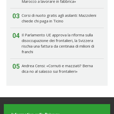
Marocco a lavorare in fabbrica»
03
Corsi di nuoto gratis agli asilanti: Mazzoleni
chiede chi paga in Ticino
04
Il Parlamento UE approva la riforma sulla
disoccupazione dei frontalieri, la Svizzera
rischia una fattura da centinaia di milioni di
franchi
05
Andrea Censi: «Cornuti e mazziati? Berna
dica no al salasso sui frontalieri»