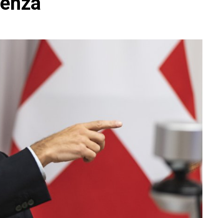
tenza