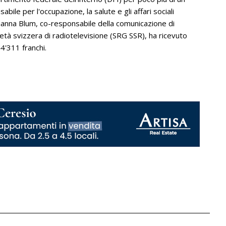
bile per l'occupazione, la salute e gli affari sociali
 Gianna Blum, co-responsabile della comunicazione di
età svizzera di radiotelevisione (SRG SSR), ha ricevuto
4'311 franchi.