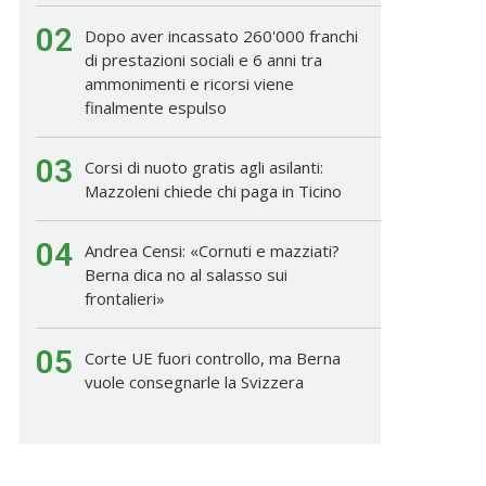
02
Dopo aver incassato 260'000 franchi
di prestazioni sociali e 6 anni tra
ammonimenti e ricorsi viene
finalmente espulso
03
Corsi di nuoto gratis agli asilanti:
Mazzoleni chiede chi paga in Ticino
04
Andrea Censi: «Cornuti e mazziati?
Berna dica no al salasso sui
frontalieri»
05
Corte UE fuori controllo, ma Berna
vuole consegnarle la Svizzera