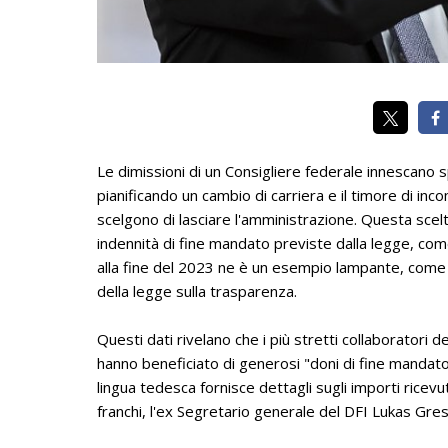
Le dimissioni di un Consigliere federale innescano 
pianificando un cambio di carriera e il timore di inco
scelgono di lasciare l'amministrazione. Questa sce
indennità di fine mandato previste dalla legge, come
alla fine del 2023 ne è un esempio lampante, come 
della legge sulla trasparenza.
Questi dati rivelano che i più stretti collaboratori 
hanno beneficiato di generosi "doni di fine mandato" 
lingua tedesca fornisce dettagli sugli importi ricevu
franchi, l'ex Segretario generale del DFI Lukas Gres