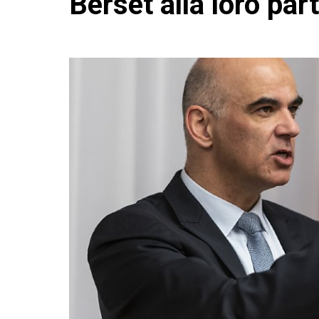
Berset alla loro par