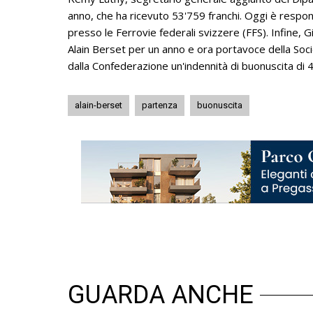
anno, che ha ricevuto 53'759 franchi. Oggi è responsa
presso le Ferrovie federali svizzere (FFS). Infine,
Alain Berset per un anno e ora portavoce della Soci
dalla Confederazione un'indennità di buonuscita di 4
alain-berset
partenza
buonuscita
GUARDA ANCHE