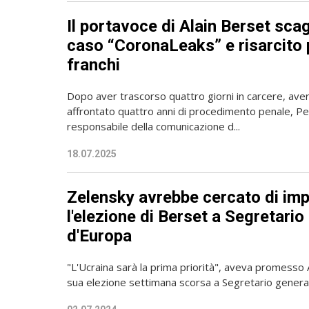
Il portavoce di Alain Berset sca
caso “CoronaLeaks” e risarcito
franchi
Dopo aver trascorso quattro giorni in carcere, aver
affrontato quattro anni di procedimento penale, P
responsabile della comunicazione d...
18.07.2025
Zelensky avrebbe cercato di imp
l'elezione di Berset a Segretario
d'Europa
"L'Ucraina sarà la prima priorità", aveva promesso 
sua elezione settimana scorsa a Segretario general