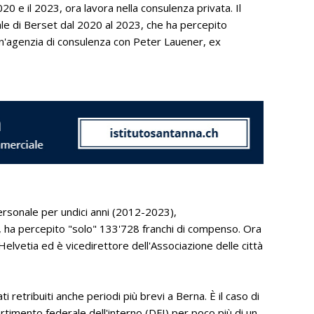
20 e il 2023, ora lavora nella consulenza privata. Il
e di Berset dal 2020 al 2023, che ha percepito
 un'agenzia di consulenza con Peter Lauener, ex
rsonale per undici anni (2012-2023),
 ha percepito "solo" 133'728 franchi di compenso. Ora
elvetia ed è vicedirettore dell'Associazione delle città
retribuiti anche periodi più brevi a Berna. È il caso di
timento federale dell'interno (DFI) per poco più di un