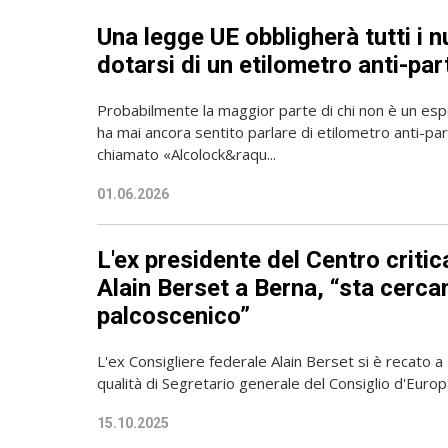
Una legge UE obbligherà tutti i n
dotarsi di un etilometro anti-pa
Probabilmente la maggior parte di chi non è un esp
ha mai ancora sentito parlare di etilometro anti-pa
chiamato «Alcolock&raqu...
01.06.2026
L'ex presidente del Centro critica
Alain Berset a Berna, “sta cerc
palcoscenico”
L'ex Consigliere federale Alain Berset si è recato a 
qualità di Segretario generale del Consiglio d'Europa
15.10.2025