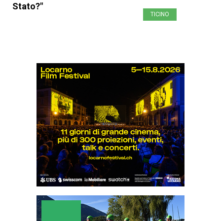
Stato?"
TICINO