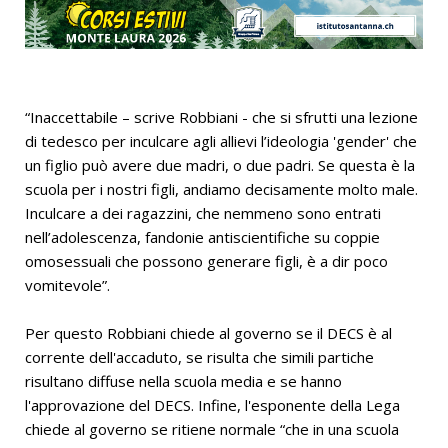
“Inaccettabile – scrive Robbiani - che si sfrutti una lezione
di tedesco per inculcare agli allievi l’ideologia 'gender' che
un figlio può avere due madri, o due padri. Se questa è la
scuola per i nostri figli, andiamo decisamente molto male.
Inculcare a dei ragazzini, che nemmeno sono entrati
nell’adolescenza, fandonie antiscientifiche su coppie
omosessuali che possono generare figli, è a dir poco
vomitevole”.
Per questo Robbiani chiede al governo se il DECS è al
corrente dell'accaduto, se risulta che simili partiche
risultano diffuse nella scuola media e se hanno
l'approvazione del DECS. Infine, l'esponente della Lega
chiede al governo se ritiene normale “che in una scuola