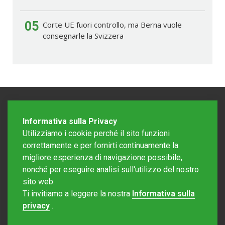
05
Corte UE fuori controllo, ma Berna vuole
consegnarle la Svizzera
Informativa sulla Privacy
Utilizziamo i cookie perché il sito funzioni
correttamente e per fornirti continuamente la
migliore esperienza di navigazione possibile,
nonché per eseguire analisi sull'utilizzo del nostro
sito web.
Redazione Mattinonline
Ti invitiamo a leggere la nostra
Informativa sulla
Editore Rotostampa SA
redazione@mattinonline.ch
privacy
.
Normativa Privacy (GDPR)