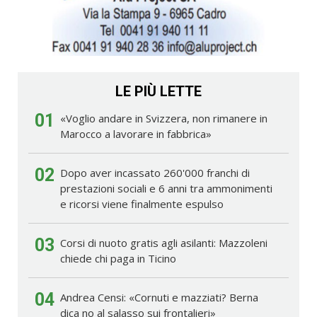
LE PIÙ LETTE
01
«Voglio andare in Svizzera, non rimanere in
Marocco a lavorare in fabbrica»
02
Dopo aver incassato 260'000 franchi di
prestazioni sociali e 6 anni tra ammonimenti
e ricorsi viene finalmente espulso
03
Corsi di nuoto gratis agli asilanti: Mazzoleni
chiede chi paga in Ticino
04
Andrea Censi: «Cornuti e mazziati? Berna
dica no al salasso sui frontalieri»