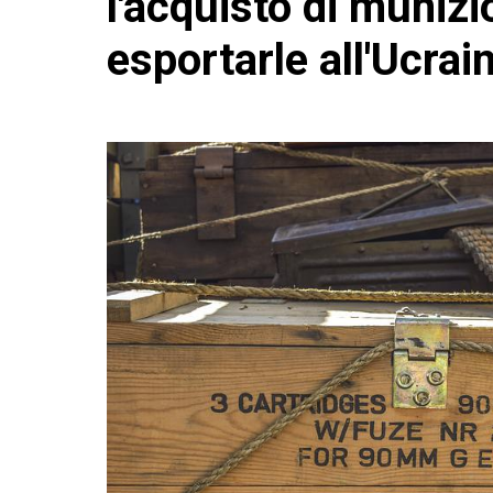
l'acquisto di muniz
esportarle all'Ucrai