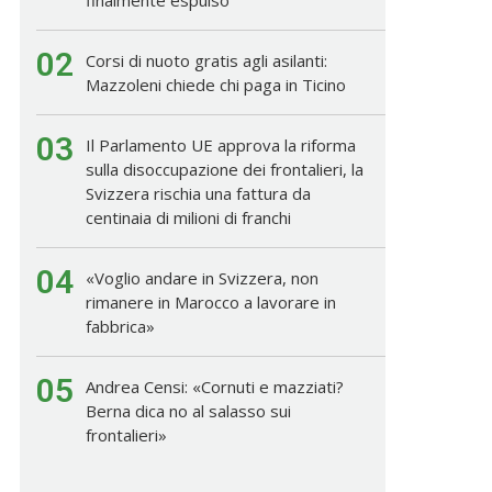
02
Corsi di nuoto gratis agli asilanti:
Mazzoleni chiede chi paga in Ticino
03
Il Parlamento UE approva la riforma
sulla disoccupazione dei frontalieri, la
Svizzera rischia una fattura da
centinaia di milioni di franchi
04
«Voglio andare in Svizzera, non
rimanere in Marocco a lavorare in
fabbrica»
05
Andrea Censi: «Cornuti e mazziati?
Berna dica no al salasso sui
frontalieri»