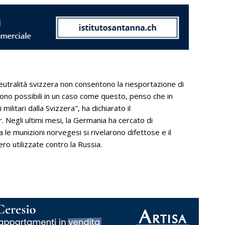
 neutralità svizzera non consentono la riesportazione di
 sono possibili in un caso come questo, penso che in
litari dalla Svizzera", ha dichiarato il
 Negli ultimi mesi, la Germania ha cercato di
 le munizioni norvegesi si rivelarono difettose e il
ero utilizzate contro la Russia.