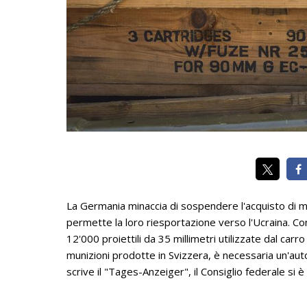
La Germania minaccia di sospendere l'acquisto di m
permette la loro riesportazione verso l'Ucraina. Co
12'000 proiettili da 35 millimetri utilizzate dal ca
munizioni prodotte in Svizzera, è necessaria un'aut
scrive il "Tages-Anzeiger", il Consiglio federale si è