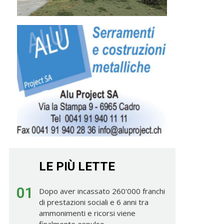
LE PIÙ LETTE
01
Dopo aver incassato 260'000 franchi
di prestazioni sociali e 6 anni tra
ammonimenti e ricorsi viene
finalmente espulso