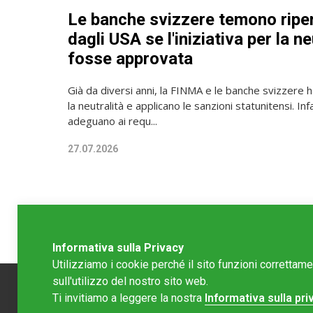
Le banche svizzere temono ripe
dagli USA se l'iniziativa per la ne
fosse approvata
Già da diversi anni, la FINMA e le banche svizzer
la neutralità e applicano le sanzioni statunitensi. Infa
adeguano ai requ...
27.07.2026
Informativa sulla Privacy
Utilizziamo i cookie perché il sito funzioni correttam
sull'utilizzo del nostro sito web.
Ti invitiamo a leggere la nostra
Informativa sulla pri