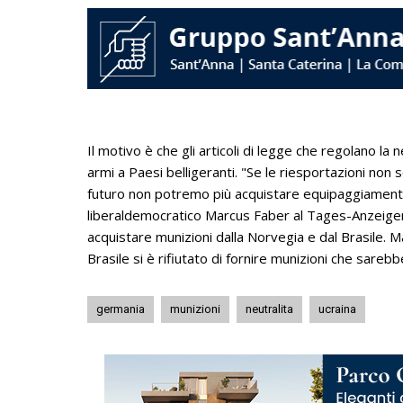
Il motivo è che gli articoli di legge che regolano la
armi a Paesi belligeranti. "Se le riesportazioni non
futuro non potremo più acquistare equipaggiamenti mi
liberaldemocratico Marcus Faber al Tages-Anzeiger.
acquistare munizioni dalla Norvegia e dal Brasile. Ma
Brasile si è rifiutato di fornire munizioni che sarebb
germania
munizioni
neutralita
ucraina