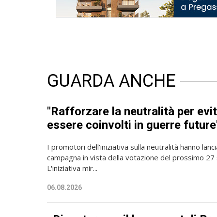
GUARDA ANCHE
"Rafforzare la neutralità per evit
essere coinvolti in guerre future
I promotori dell'iniziativa sulla neutralità hanno lanc
campagna in vista della votazione del prossimo 27
L'iniziativa mir...
06.08.2026