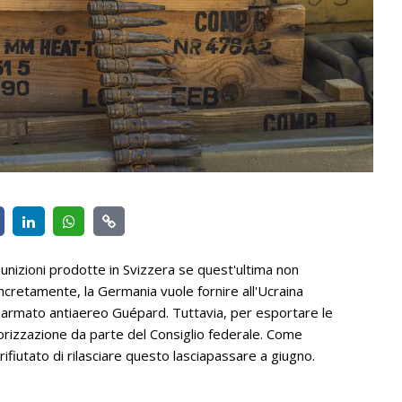
unizioni prodotte in Svizzera se quest'ultima non
ncretamente, la Germania vuole fornire all'Ucraina
rro armato antiaereo Guépard. Tuttavia, per esportare le
orizzazione da parte del Consiglio federale. Come
 rifiutato di rilasciare questo lasciapassare a giugno.