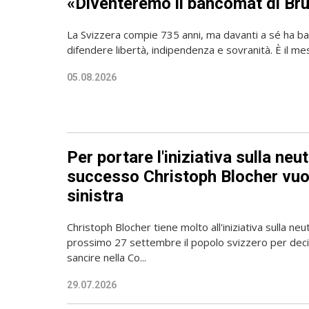
«Diventeremo il bancomat di Bru
La Svizzera compie 735 anni, ma davanti a sé ha ba
difendere libertà, indipendenza e sovranità. È il mes
05.08.2026
Per portare l'iniziativa sulla neut
successo Christoph Blocher vuol
sinistra
Christoph Blocher tiene molto all'iniziativa sulla neutr
prossimo 27 settembre il popolo svizzero per de
sancire nella Co...
29.07.2026