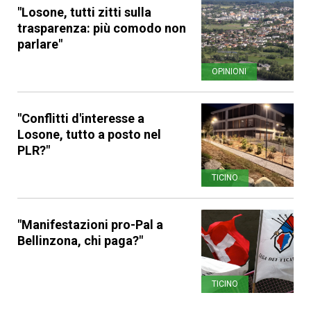
"Losone, tutti zitti sulla
trasparenza: più comodo non
parlare"
OPINIONI
"Conflitti d'interesse a
Losone, tutto a posto nel
PLR?"
TICINO
"Manifestazioni pro-Pal a
Bellinzona, chi paga?"
TICINO