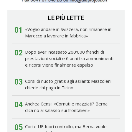
LE PIÙ LETTE
01
«Voglio andare in Svizzera, non rimanere in
Marocco a lavorare in fabbrica»
02
Dopo aver incassato 260'000 franchi di
prestazioni sociali e 6 anni tra ammonimenti
e ricorsi viene finalmente espulso
03
Corsi di nuoto gratis agli asilanti: Mazzoleni
chiede chi paga in Ticino
04
Andrea Censi: «Cornuti e mazziati? Berna
dica no al salasso sui frontalieri»
05
Corte UE fuori controllo, ma Berna vuole