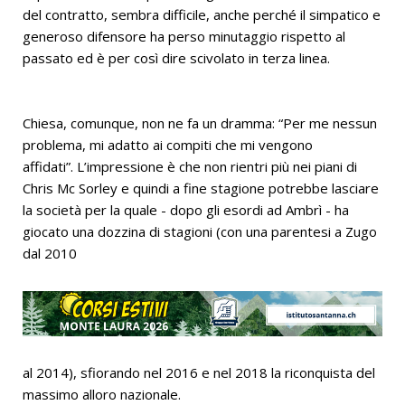
del contratto, sembra difficile, anche perché il simpatico e
generoso difensore ha perso minutaggio rispetto al
passato ed è per così dire scivolato in terza linea.
Chiesa, comunque, non ne fa un dramma: “Per me nessun
problema, mi adatto ai compiti che mi vengono
affidati”. L’impressione è che non rientri più nei piani di
Chris Mc Sorley e quindi a fine stagione potrebbe lasciare
la società per la quale - dopo gli esordi ad Ambrì - ha
giocato una dozzina di stagioni (con una parentesi a Zugo
dal 2010
al 2014), sfiorando nel 2016 e nel 2018 la riconquista del
massimo alloro nazionale.