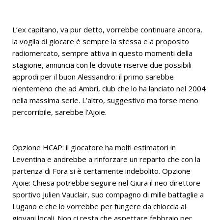
L’ex capitano, va pur detto, vorrebbe continuare ancora,
la voglia di giocare è sempre la stessa e a proposito
radiomercato, sempre attiva in questo momenti della
stagione, annuncia con le dovute riserve due possibili
approdi per il buon Alessandro: il primo sarebbe
nientemeno che ad Ambrì, club che lo ha lanciato nel 2004
nella massima serie. L’altro, suggestivo ma forse meno
percorribile, sarebbe l’Ajoie.
Opzione HCAP: il giocatore ha molti estimatori in
Leventina e andrebbe a rinforzare un reparto che con la
partenza di Fora si è certamente indebolito. Opzione
Ajoie: Chiesa potrebbe seguire nel Giura il neo direttore
sportivo Julien Vauclair, suo compagno di mille battaglie a
Lugano e che lo vorrebbe per fungere da chioccia ai
giovani locali. Non ci resta che aspettare febbraio per