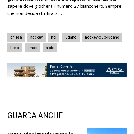
sapere dove giocherà il numero 27 bianconero. Sempre
che non decida di ritirarsi…
chiesa
hockey
hcl
lugano
hockey-club-lugano
hcap
ambri
ajoie
GUARDA ANCHE