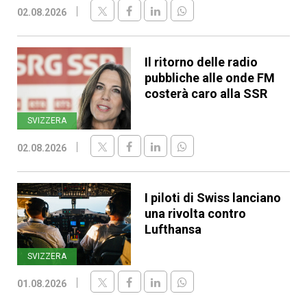
02.08.2026
Il ritorno delle radio
pubbliche alle onde FM
costerà caro alla SSR
SVIZZERA
02.08.2026
I piloti di Swiss lanciano
una rivolta contro
Lufthansa
SVIZZERA
01.08.2026