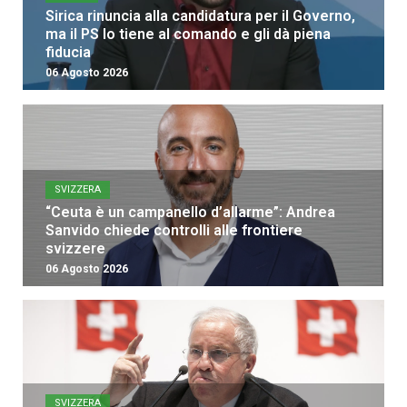
Sirica rinuncia alla candidatura per il Governo,
ma il PS lo tiene al comando e gli dà piena
fiducia
06 Agosto 2026
SVIZZERA
“Ceuta è un campanello d’allarme”: Andrea
Sanvido chiede controlli alle frontiere
svizzere
06 Agosto 2026
SVIZZERA