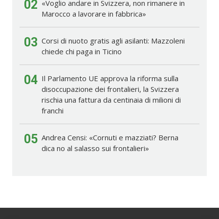
02
«Voglio andare in Svizzera, non rimanere in
Marocco a lavorare in fabbrica»
03
Corsi di nuoto gratis agli asilanti: Mazzoleni
chiede chi paga in Ticino
04
Il Parlamento UE approva la riforma sulla
disoccupazione dei frontalieri, la Svizzera
rischia una fattura da centinaia di milioni di
franchi
05
Andrea Censi: «Cornuti e mazziati? Berna
dica no al salasso sui frontalieri»