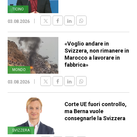
TICINO
03.08.2026
«Voglio andare in
Svizzera, non rimanere in
Marocco a lavorare in
fabbrica»
MONDO
03.08.2026
Corte UE fuori controllo,
ma Berna vuole
consegnarle la Svizzera
SVIZZERA