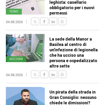
leghista: casellario
obbligatorio per i nuovi
TICINO
permessi
04.08.2026
La sede della Manor a
Basilea al centro di
un'infezione di legionella
che ha ucciso una
SVIZZERA
persona e ospedalizzato
altre sette
04.08.2026
Un pirata della strada in
Gran Consiglio: nessuno
chiede le dimissioni?