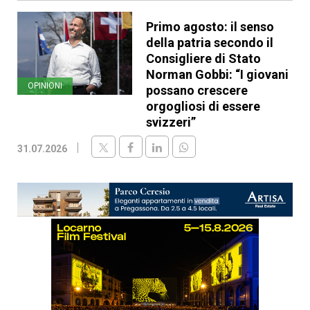
Primo agosto: il senso
della patria secondo il
Consigliere di Stato
Norman Gobbi: “I giovani
OPINIONI
possano crescere
orgogliosi di essere
svizzeri”
31.07.2026