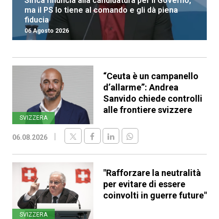
Sirica rinuncia alla candidatura per il Governo,
ma il PS lo tiene al comando e gli dà piena
fiducia
06 Agosto 2026
“Ceuta è un campanello
d’allarme”: Andrea
Sanvido chiede controlli
alle frontiere svizzere
SVIZZERA
06.08.2026
"Rafforzare la neutralità
per evitare di essere
coinvolti in guerre future"
SVIZZERA