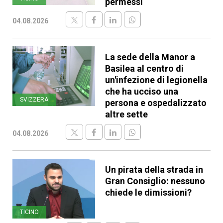
permessi
04.08.2026
La sede della Manor a
Basilea al centro di
un'infezione di legionella
che ha ucciso una
SVIZZERA
persona e ospedalizzato
altre sette
04.08.2026
Un pirata della strada in
Gran Consiglio: nessuno
chiede le dimissioni?
TICINO