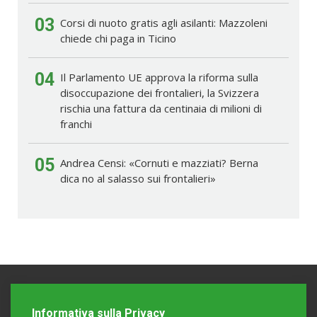
03
Corsi di nuoto gratis agli asilanti: Mazzoleni
chiede chi paga in Ticino
04
Il Parlamento UE approva la riforma sulla
disoccupazione dei frontalieri, la Svizzera
rischia una fattura da centinaia di milioni di
franchi
05
Andrea Censi: «Cornuti e mazziati? Berna
dica no al salasso sui frontalieri»
Informativa sulla Privacy