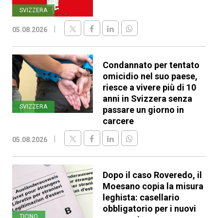
SVIZZERA
05.08.2026
Condannato per tentato
omicidio nel suo paese,
riesce a vivere più di 10
anni in Svizzera senza
SVIZZERA
passare un giorno in
carcere
05.08.2026
Dopo il caso Roveredo, il
Moesano copia la misura
leghista: casellario
obbligatorio per i nuovi
TICINO