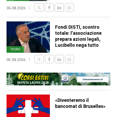
06.08.2026
Fondi DISTI, scontro
totale: l’associazione
prepara azioni legali,
Lucibello nega tutto
TICINO
05.08.2026
«Diventeremo il
bancomat di Bruxelles»