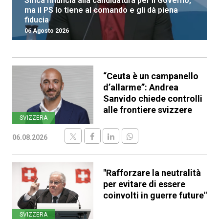
Sirica rinuncia alla candidatura per il Governo,
ma il PS lo tiene al comando e gli dà piena
fiducia
06 Agosto 2026
“Ceuta è un campanello
d’allarme”: Andrea
Sanvido chiede controlli
alle frontiere svizzere
SVIZZERA
06.08.2026
"Rafforzare la neutralità
per evitare di essere
coinvolti in guerre future"
SVIZZERA