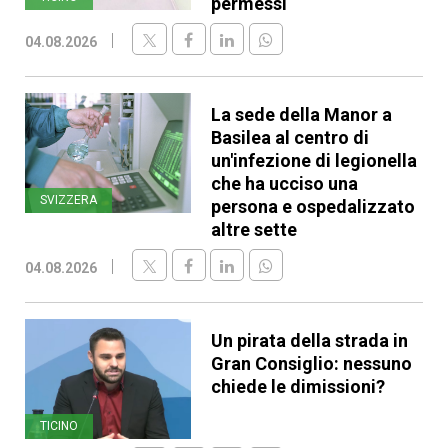
permessi
04.08.2026
La sede della Manor a
Basilea al centro di
un'infezione di legionella
che ha ucciso una
SVIZZERA
persona e ospedalizzato
altre sette
04.08.2026
Un pirata della strada in
Gran Consiglio: nessuno
chiede le dimissioni?
TICINO