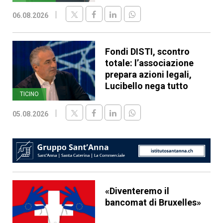
06.08.2026
Fondi DISTI, scontro
totale: l’associazione
prepara azioni legali,
Lucibello nega tutto
TICINO
05.08.2026
«Diventeremo il
bancomat di Bruxelles»