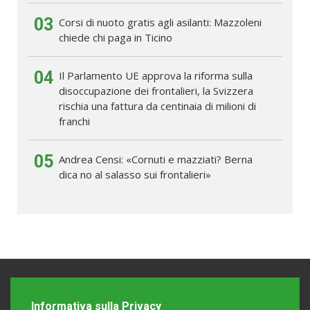
03
Corsi di nuoto gratis agli asilanti: Mazzoleni
chiede chi paga in Ticino
04
Il Parlamento UE approva la riforma sulla
disoccupazione dei frontalieri, la Svizzera
rischia una fattura da centinaia di milioni di
franchi
05
Andrea Censi: «Cornuti e mazziati? Berna
dica no al salasso sui frontalieri»
Informativa sulla Privacy