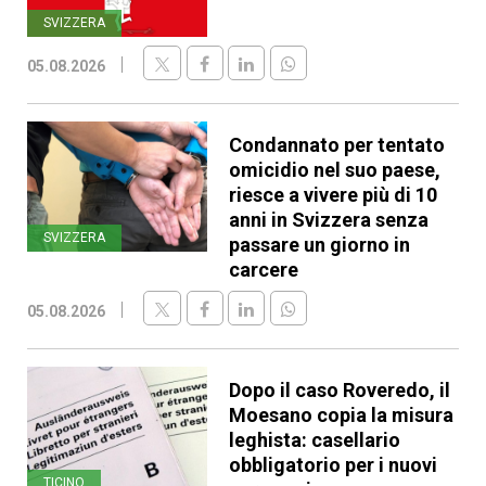
SVIZZERA
05.08.2026
Condannato per tentato
omicidio nel suo paese,
riesce a vivere più di 10
anni in Svizzera senza
SVIZZERA
passare un giorno in
carcere
05.08.2026
Dopo il caso Roveredo, il
Moesano copia la misura
leghista: casellario
obbligatorio per i nuovi
TICINO