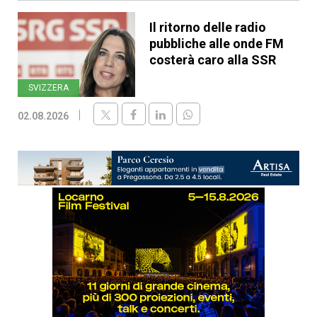
Il ritorno delle radio
pubbliche alle onde FM
costerà caro alla SSR
SVIZZERA
02.08.2026