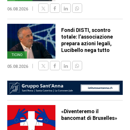
06.08.2026
Fondi DISTI, scontro
totale: l’associazione
prepara azioni legali,
Lucibello nega tutto
TICINO
05.08.2026
«Diventeremo il
bancomat di Bruxelles»