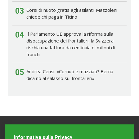
03
Corsi di nuoto gratis agli asilanti: Mazzoleni
chiede chi paga in Ticino
04
Il Parlamento UE approva la riforma sulla
disoccupazione dei frontalieri, la Svizzera
rischia una fattura da centinaia di milioni di
franchi
05
Andrea Censi: «Cornuti e mazziati? Berna
dica no al salasso sui frontalieri»
Informativa sulla Privacy