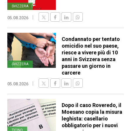
SVIZZERA
05.08.2026
Condannato per tentato
omicidio nel suo paese,
riesce a vivere più di 10
anni in Svizzera senza
SVIZZERA
passare un giorno in
carcere
05.08.2026
Dopo il caso Roveredo, il
Moesano copia la misura
leghista: casellario
obbligatorio per i nuovi
TICINO