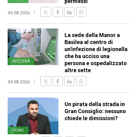
permessi
04.08.2026
La sede della Manor a
Basilea al centro di
un'infezione di legionella
che ha ucciso una
SVIZZERA
persona e ospedalizzato
altre sette
04.08.2026
Un pirata della strada in
Gran Consiglio: nessuno
chiede le dimissioni?
TICINO