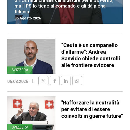
Sirica rinuncia alla candidatura per il Governo,
ma il PS lo tiene al comando e gli dà piena
fiducia
06 Agosto 2026
“Ceuta è un campanello
d’allarme”: Andrea
Sanvido chiede controlli
alle frontiere svizzere
SVIZZERA
06.08.2026
"Rafforzare la neutralità
per evitare di essere
coinvolti in guerre future"
SVIZZERA