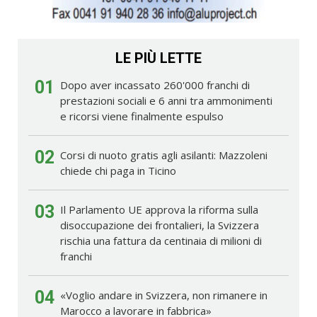
LE PIÙ LETTE
01
Dopo aver incassato 260'000 franchi di
prestazioni sociali e 6 anni tra ammonimenti
e ricorsi viene finalmente espulso
02
Corsi di nuoto gratis agli asilanti: Mazzoleni
chiede chi paga in Ticino
03
Il Parlamento UE approva la riforma sulla
disoccupazione dei frontalieri, la Svizzera
rischia una fattura da centinaia di milioni di
franchi
04
«Voglio andare in Svizzera, non rimanere in
Marocco a lavorare in fabbrica»