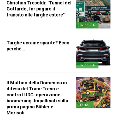
Christian Tresoldi: "Tunnel del
Gottardo, far pagare il
transito alle targhe estere"
SVIZZERA
Targhe ucraine sparite? Ecco
perché...
SVIZZERA
Il Mattino della Domenica in
difesa del Tram-Treno e
contro l'UDC: operazione
boomerang. Impallinati sulla
TICINO
prima pagina Bühler e
Morisoli.