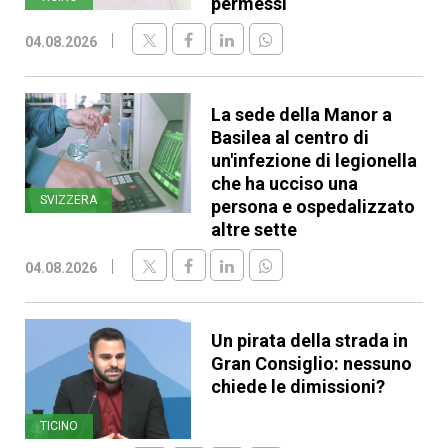
permessi
04.08.2026
La sede della Manor a
Basilea al centro di
un'infezione di legionella
che ha ucciso una
SVIZZERA
persona e ospedalizzato
altre sette
04.08.2026
Un pirata della strada in
Gran Consiglio: nessuno
chiede le dimissioni?
TICINO