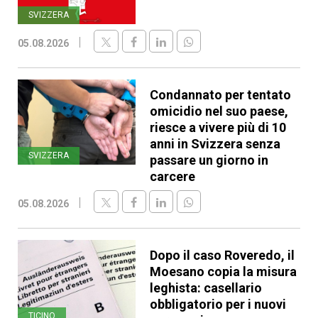
SVIZZERA
05.08.2026
Condannato per tentato
omicidio nel suo paese,
riesce a vivere più di 10
anni in Svizzera senza
SVIZZERA
passare un giorno in
carcere
05.08.2026
Dopo il caso Roveredo, il
Moesano copia la misura
leghista: casellario
obbligatorio per i nuovi
TICINO