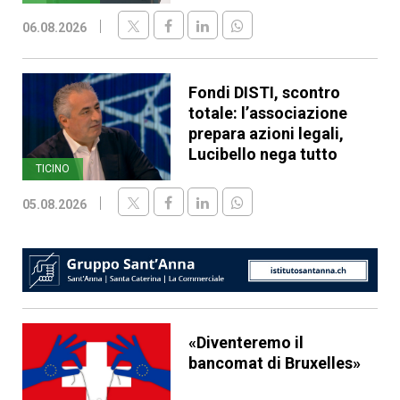
06.08.2026
Fondi DISTI, scontro
totale: l’associazione
prepara azioni legali,
Lucibello nega tutto
TICINO
05.08.2026
«Diventeremo il
bancomat di Bruxelles»