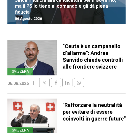
Sirica rinuncia alla candidatura per il Governo,
ma il PS lo tiene al comando e gli dà piena
fiducia
06 Agosto 2026
“Ceuta è un campanello
d’allarme”: Andrea
Sanvido chiede controlli
alle frontiere svizzere
SVIZZERA
06.08.2026
"Rafforzare la neutralità
per evitare di essere
coinvolti in guerre future"
SVIZZERA