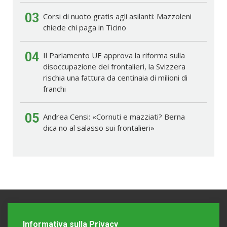
03
Corsi di nuoto gratis agli asilanti: Mazzoleni
chiede chi paga in Ticino
04
Il Parlamento UE approva la riforma sulla
disoccupazione dei frontalieri, la Svizzera
rischia una fattura da centinaia di milioni di
franchi
05
Andrea Censi: «Cornuti e mazziati? Berna
dica no al salasso sui frontalieri»
Informativa sulla Privacy