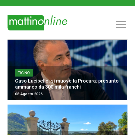
TICINO
Caso Lucibello, si muove la Procura: presunto
ammanco da 300 mila franchi
08 Agosto 2026