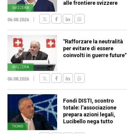
alle frontiere svizzere
SVIZZERA
06.08.2026
"Rafforzare la neutralità
per evitare di essere
coinvolti in guerre future"
SVIZZERA
06.08.2026
Fondi DISTI, scontro
totale: l’associazione
prepara azioni legali,
Lucibello nega tutto
TICINO