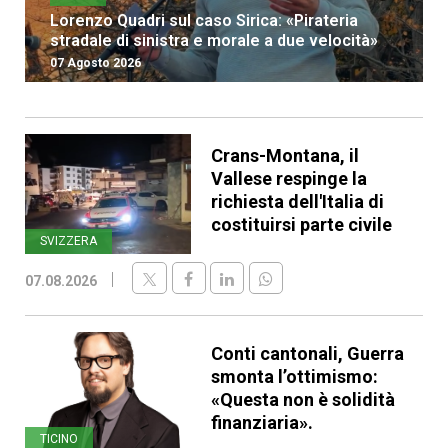
Lorenzo Quadri sul caso Sirica: «Pirateria
stradale di sinistra e morale a due velocità»
07 Agosto 2026
Crans-Montana, il
Vallese respinge la
richiesta dell'Italia di
costituirsi parte civile
SVIZZERA
07.08.2026
Conti cantonali, Guerra
smonta l’ottimismo:
«Questa non è solidità
finanziaria».
TICINO