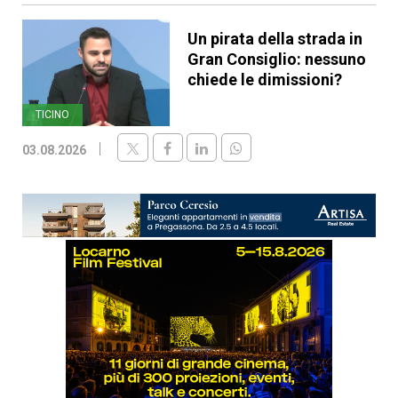
Un pirata della strada in
Gran Consiglio: nessuno
chiede le dimissioni?
TICINO
03.08.2026