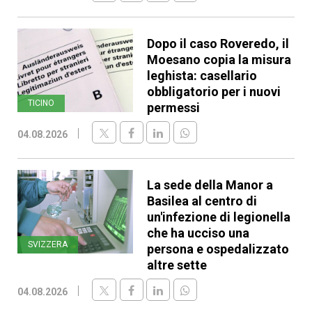
Dopo il caso Roveredo, il
Moesano copia la misura
leghista: casellario
obbligatorio per i nuovi
TICINO
permessi
04.08.2026
La sede della Manor a
Basilea al centro di
un'infezione di legionella
che ha ucciso una
SVIZZERA
persona e ospedalizzato
altre sette
04.08.2026