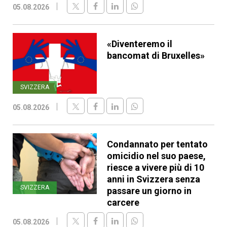
05.08.2026
«Diventeremo il
bancomat di Bruxelles»
SVIZZERA
05.08.2026
Condannato per tentato
omicidio nel suo paese,
riesce a vivere più di 10
anni in Svizzera senza
SVIZZERA
passare un giorno in
carcere
05.08.2026