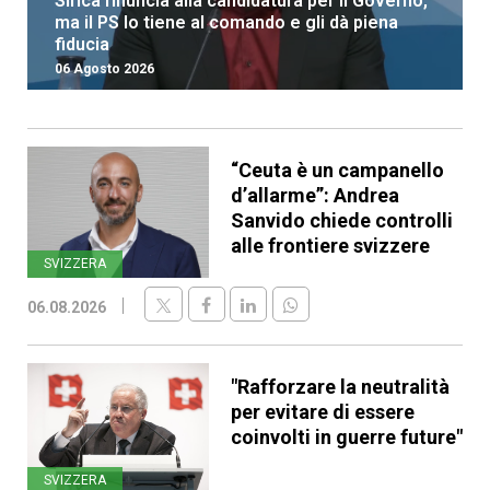
Sirica rinuncia alla candidatura per il Governo,
ma il PS lo tiene al comando e gli dà piena
fiducia
06 Agosto 2026
“Ceuta è un campanello
d’allarme”: Andrea
Sanvido chiede controlli
alle frontiere svizzere
SVIZZERA
06.08.2026
"Rafforzare la neutralità
per evitare di essere
coinvolti in guerre future"
SVIZZERA