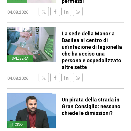
permessi
04.08.2026
La sede della Manor a
Basilea al centro di
un'infezione di legionella
che ha ucciso una
SVIZZERA
persona e ospedalizzato
altre sette
04.08.2026
Un pirata della strada in
Gran Consiglio: nessuno
chiede le dimissioni?
TICINO