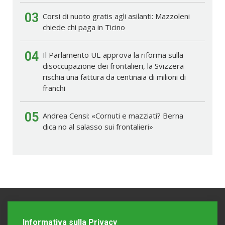
03
Corsi di nuoto gratis agli asilanti: Mazzoleni
chiede chi paga in Ticino
04
Il Parlamento UE approva la riforma sulla
disoccupazione dei frontalieri, la Svizzera
rischia una fattura da centinaia di milioni di
franchi
05
Andrea Censi: «Cornuti e mazziati? Berna
dica no al salasso sui frontalieri»
Informativa sulla Privacy