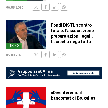
06.08.2026
Fondi DISTI, scontro
totale: l’associazione
prepara azioni legali,
Lucibello nega tutto
TICINO
05.08.2026
«Diventeremo il
bancomat di Bruxelles»