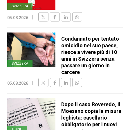
SVIZZERA
05.08.2026
Condannato per tentato
omicidio nel suo paese,
riesce a vivere più di 10
anni in Svizzera senza
SVIZZERA
passare un giorno in
carcere
05.08.2026
Dopo il caso Roveredo, il
Moesano copia la misura
leghista: casellario
obbligatorio per i nuovi
TICINO