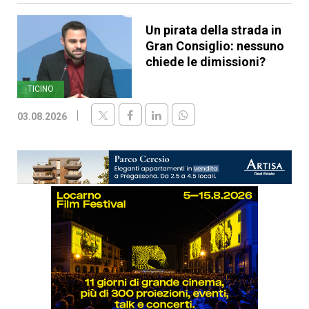
Un pirata della strada in
Gran Consiglio: nessuno
chiede le dimissioni?
TICINO
03.08.2026