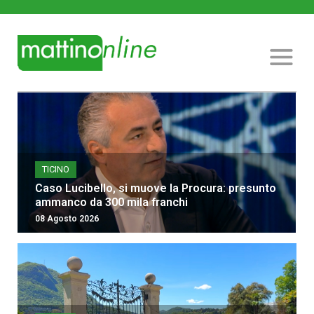
TICINO
Caso Lucibello, si muove la Procura: presunto
ammanco da 300 mila franchi
08 Agosto 2026