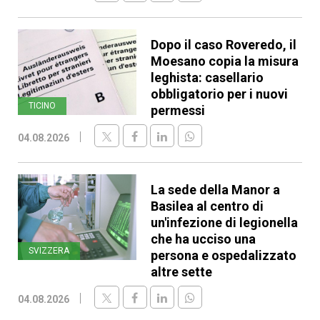
Dopo il caso Roveredo, il
Moesano copia la misura
leghista: casellario
obbligatorio per i nuovi
TICINO
permessi
04.08.2026
La sede della Manor a
Basilea al centro di
un'infezione di legionella
che ha ucciso una
SVIZZERA
persona e ospedalizzato
altre sette
04.08.2026