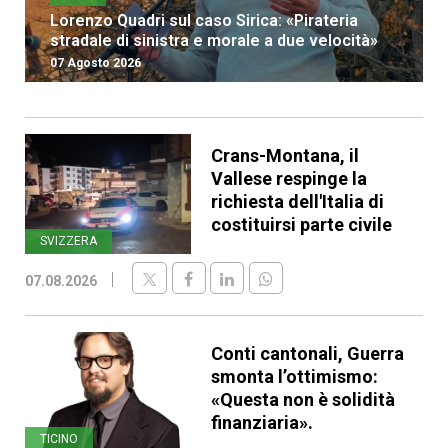
Lorenzo Quadri sul caso Sirica: «Pirateria
stradale di sinistra e morale a due velocità»
07 Agosto 2026
Crans-Montana, il
Vallese respinge la
richiesta dell'Italia di
costituirsi parte civile
SVIZZERA
07.08.2026
Conti cantonali, Guerra
smonta l’ottimismo:
«Questa non è solidità
finanziaria».
TICINO