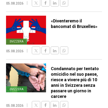
05.08.2026
«Diventeremo il
bancomat di Bruxelles»
SVIZZERA
05.08.2026
Condannato per tentato
omicidio nel suo paese,
riesce a vivere più di 10
anni in Svizzera senza
SVIZZERA
passare un giorno in
carcere
05.08.2026