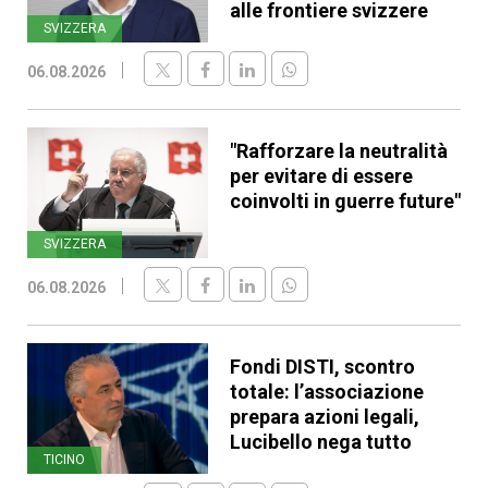
alle frontiere svizzere
SVIZZERA
06.08.2026
"Rafforzare la neutralità
per evitare di essere
coinvolti in guerre future"
SVIZZERA
06.08.2026
Fondi DISTI, scontro
totale: l’associazione
prepara azioni legali,
Lucibello nega tutto
TICINO