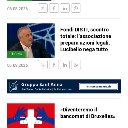
06.08.2026
Fondi DISTI, scontro
totale: l’associazione
prepara azioni legali,
Lucibello nega tutto
TICINO
05.08.2026
«Diventeremo il
bancomat di Bruxelles»