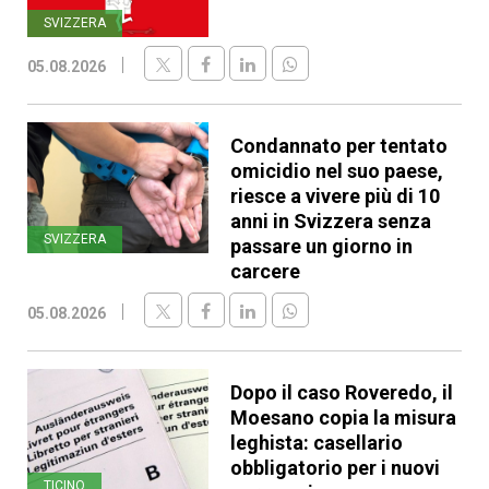
SVIZZERA
05.08.2026
Condannato per tentato
omicidio nel suo paese,
riesce a vivere più di 10
anni in Svizzera senza
SVIZZERA
passare un giorno in
carcere
05.08.2026
Dopo il caso Roveredo, il
Moesano copia la misura
leghista: casellario
obbligatorio per i nuovi
TICINO