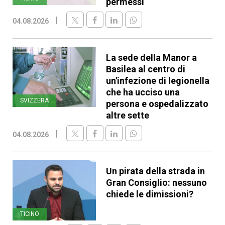
permessi
04.08.2026
La sede della Manor a
Basilea al centro di
un'infezione di legionella
che ha ucciso una
SVIZZERA
persona e ospedalizzato
altre sette
04.08.2026
Un pirata della strada in
Gran Consiglio: nessuno
chiede le dimissioni?
TICINO