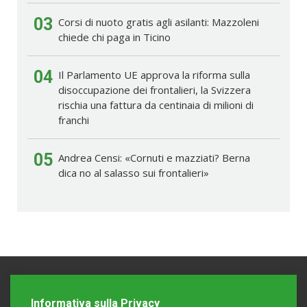
03
Corsi di nuoto gratis agli asilanti: Mazzoleni
chiede chi paga in Ticino
04
Il Parlamento UE approva la riforma sulla
disoccupazione dei frontalieri, la Svizzera
rischia una fattura da centinaia di milioni di
franchi
05
Andrea Censi: «Cornuti e mazziati? Berna
dica no al salasso sui frontalieri»
Informativa sulla Privacy