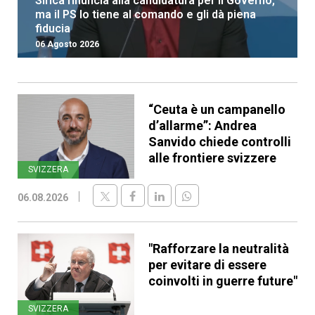
Sirica rinuncia alla candidatura per il Governo,
ma il PS lo tiene al comando e gli dà piena
fiducia
06 Agosto 2026
“Ceuta è un campanello
d’allarme”: Andrea
Sanvido chiede controlli
alle frontiere svizzere
SVIZZERA
06.08.2026
"Rafforzare la neutralità
per evitare di essere
coinvolti in guerre future"
SVIZZERA