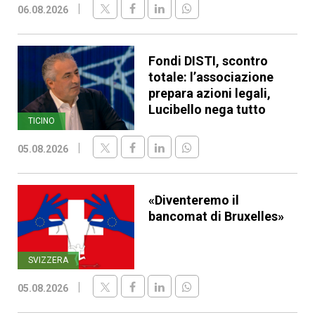
06.08.2026
Fondi DISTI, scontro
totale: l’associazione
prepara azioni legali,
Lucibello nega tutto
TICINO
05.08.2026
«Diventeremo il
bancomat di Bruxelles»
SVIZZERA
05.08.2026