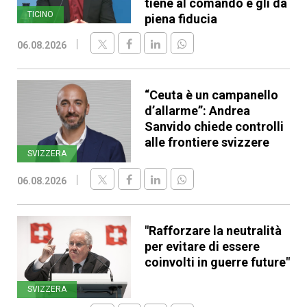
tiene al comando e gli dà
TICINO
piena fiducia
06.08.2026
“Ceuta è un campanello
d’allarme”: Andrea
Sanvido chiede controlli
alle frontiere svizzere
SVIZZERA
06.08.2026
"Rafforzare la neutralità
per evitare di essere
coinvolti in guerre future"
SVIZZERA