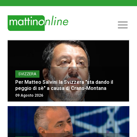
SVIZZERA
Per Matteo Salvini la Svizzera "sta dando il
peggio di sè" a causa di Crans-Montana
09 Agosto 2026