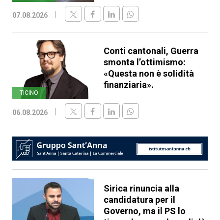
07.08.2026
Conti cantonali, Guerra
smonta l’ottimismo:
«Questa non è solidità
finanziaria».
TICINO
06.08.2026
Sirica rinuncia alla
candidatura per il
Governo, ma il PS lo