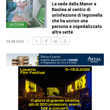
La sede della Manor a
Basilea al centro di
un'infezione di legionella
che ha ucciso una
SVIZZERA
persona e ospedalizzato
altre sette
04.08.2026