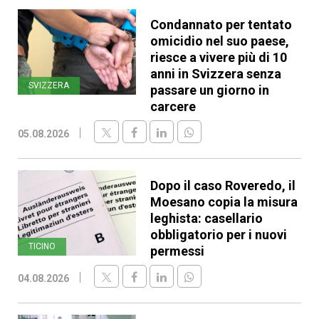
Condannato per tentato
omicidio nel suo paese,
riesce a vivere più di 10
anni in Svizzera senza
SVIZZERA
passare un giorno in
carcere
05.08.2026
Dopo il caso Roveredo, il
Moesano copia la misura
leghista: casellario
obbligatorio per i nuovi
TICINO
permessi
04.08.2026