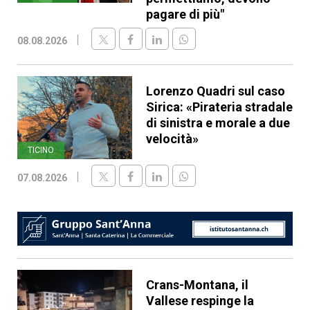
pagare di più"
08.08.2026
Lorenzo Quadri sul caso
Sirica: «Pirateria stradale
di sinistra e morale a due
velocità»
TICINO
07.08.2026
Crans-Montana, il
Vallese respinge la