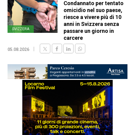
Condannato per tentato
omicidio nel suo paese,
riesce a vivere più di 10
anni in Svizzera senza
SVIZZERA
passare un giorno in
carcere
05.08.2026