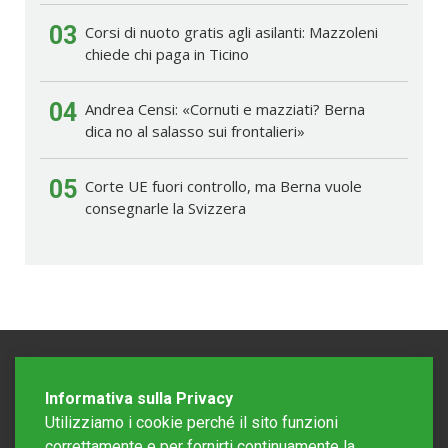
03
Corsi di nuoto gratis agli asilanti: Mazzoleni
chiede chi paga in Ticino
04
Andrea Censi: «Cornuti e mazziati? Berna
dica no al salasso sui frontalieri»
05
Corte UE fuori controllo, ma Berna vuole
consegnarle la Svizzera
Informativa sulla Privacy
Utilizziamo i cookie perché il sito funzioni
correttamente e per fornirti continuamente la