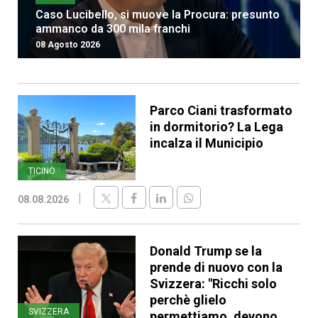
Caso Lucibello, si muove la Procura: presunto
ammanco da 300 mila franchi
08 Agosto 2026
Parco Ciani trasformato
in dormitorio? La Lega
incalza il Municipio
TICINO
08.08.2026
Donald Trump se la
prende di nuovo con la
Svizzera: "Ricchi solo
perchè glielo
SVIZZERA
permettiamo, devono