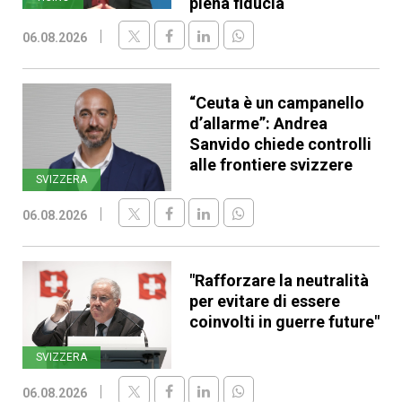
piena fiducia
06.08.2026
“Ceuta è un campanello
d’allarme”: Andrea
Sanvido chiede controlli
alle frontiere svizzere
SVIZZERA
06.08.2026
"Rafforzare la neutralità
per evitare di essere
coinvolti in guerre future"
SVIZZERA
06.08.2026