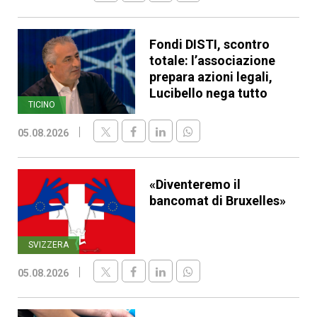
Fondi DISTI, scontro
totale: l’associazione
prepara azioni legali,
Lucibello nega tutto
TICINO
05.08.2026
«Diventeremo il
bancomat di Bruxelles»
SVIZZERA
05.08.2026