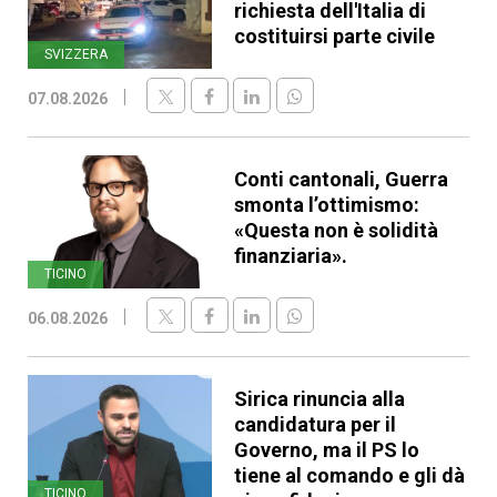
richiesta dell'Italia di
costituirsi parte civile
SVIZZERA
07.08.2026
Conti cantonali, Guerra
smonta l’ottimismo:
«Questa non è solidità
finanziaria».
TICINO
06.08.2026
Sirica rinuncia alla
candidatura per il
Governo, ma il PS lo
tiene al comando e gli dà
TICINO