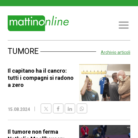
TUMORE
Archivio articoli
Il capitano ha il cancro:
tutti i compagni si radono
a zero
15.08.2024
Il tumore non ferma