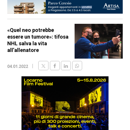
«Quel neo potrebbe
essere un tumore»: tifosa
NHL salva la vita
all’allenatore
04.01.2022