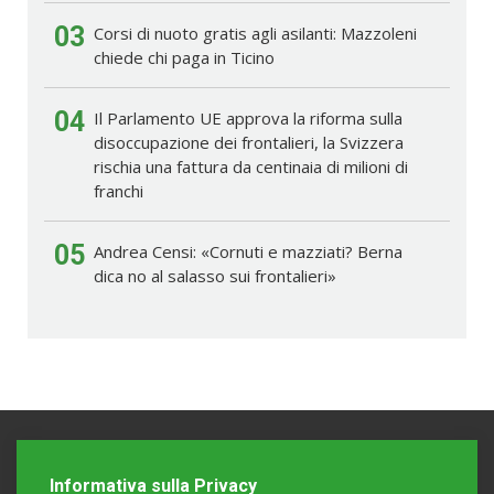
03
Corsi di nuoto gratis agli asilanti: Mazzoleni
chiede chi paga in Ticino
04
Il Parlamento UE approva la riforma sulla
disoccupazione dei frontalieri, la Svizzera
rischia una fattura da centinaia di milioni di
franchi
05
Andrea Censi: «Cornuti e mazziati? Berna
dica no al salasso sui frontalieri»
Informativa sulla Privacy