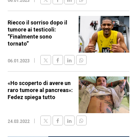
06.01.2023
Riecco il sorriso dopo il
tumore ai testicoli:
“Finalmente sono
tornato”
06.01.2023
«Ho scoperto di avere un
raro tumore al pancreas»:
Fedez spiega tutto
24.03.2022