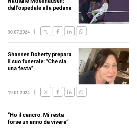
Nathalie Moellhausen:
dall’ospedale alla pedana
30.07.2024
Shannen Doherty prepara
il suo funerale: "Che sia
una festa”
19.01.2024
“Ho il cancro. Mi resta
forse un anno da vivere”