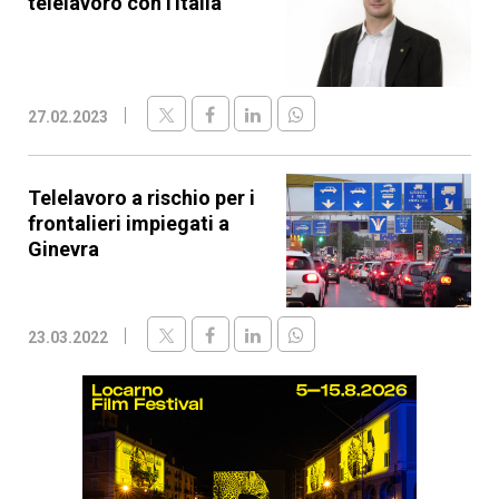
telelavoro con l'Italia”
27.02.2023
Telelavoro a rischio per i
frontalieri impiegati a
Ginevra
23.03.2022