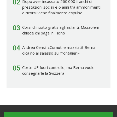
02
Dopo aver incassato 260'000 franchi di
prestazioni sociali e 6 anni tra ammonimenti
e ricorsi viene finalmente espulso
03
Corsi di nuoto gratis agli asilanti: Mazzoleni
chiede chi paga in Ticino
04
Andrea Censi: «Cornuti e mazziati? Berna
dica no al salasso sui frontalieri»
05
Corte UE fuori controllo, ma Berna vuole
consegnarle la Svizzera