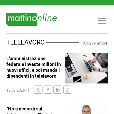
TELELAVORO
Archivio articoli
L'amministrazione
federale investe milioni in
nuovi uffici, e poi manda i
dipendenti in telelavoro
18.03.2026
“No a accordi sul