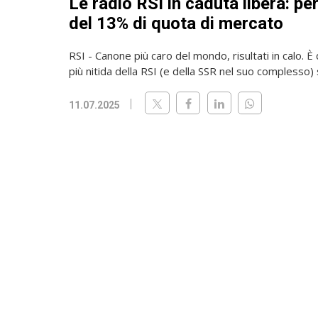
Le radio RSI in caduta libera: pe
del 13% di quota di mercato
RSI - Canone più caro del mondo, risultati in calo. È
più nitida della RSI (e della SSR nel suo complesso) 
11.07.2025