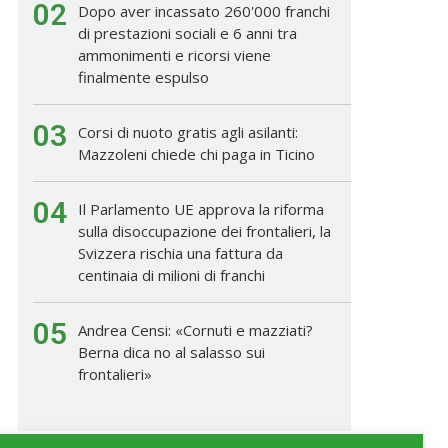
02
Dopo aver incassato 260'000 franchi
di prestazioni sociali e 6 anni tra
ammonimenti e ricorsi viene
finalmente espulso
03
Corsi di nuoto gratis agli asilanti:
Mazzoleni chiede chi paga in Ticino
04
Il Parlamento UE approva la riforma
sulla disoccupazione dei frontalieri, la
Svizzera rischia una fattura da
centinaia di milioni di franchi
05
Andrea Censi: «Cornuti e mazziati?
Berna dica no al salasso sui
frontalieri»