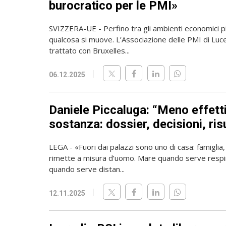
burocratico per le PMI»
SVIZZERA-UE - Perfino tra gli ambienti economici p
qualcosa si muove. L’Associazione delle PMI di Luc
trattato con Bruxelles...
06.12.2025
Daniele Piccaluga: “Meno effetti 
sostanza: dossier, decisioni, risu
LEGA - «Fuori dai palazzi sono uno di casa: famiglia, 
rimette a misura d’uomo. Mare quando serve resp
quando serve distan...
12.11.2025