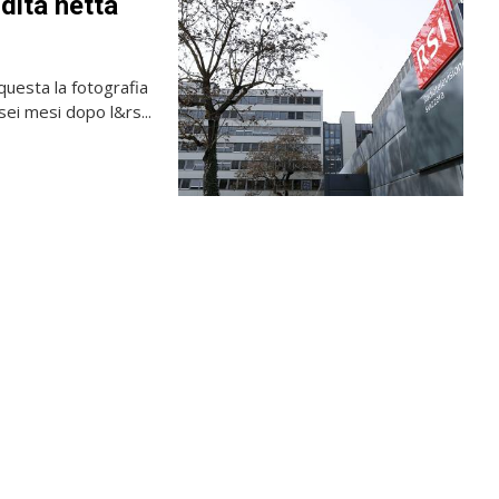
rdita netta
 questa la fotografia
sei mesi dopo l&rs...