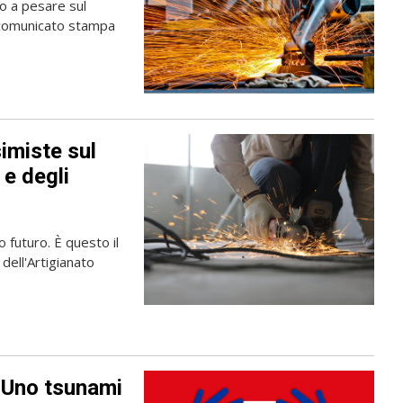
no a pesare sul
n comunicato stampa
imiste sul
 e degli
 futuro. È questo il
dell'Artigianato
 Uno tsunami