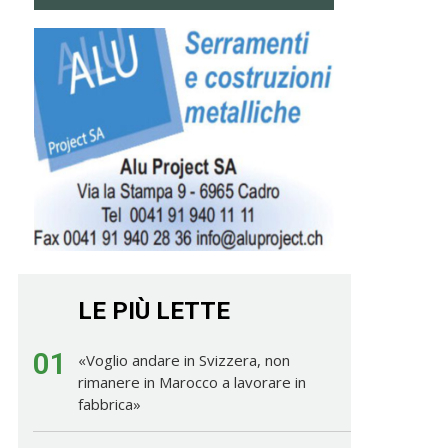
LE PIÙ LETTE
01
«Voglio andare in Svizzera, non
rimanere in Marocco a lavorare in
fabbrica»