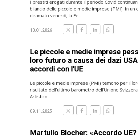
I prestiti erogati durante il periodo Covid continua
bilancio delle piccole e medie imprese (PMI). In u
diramato venerdì, la Fe...
10.01.2026
Le piccole e medie imprese pess
loro futuro a causa dei dazi USA
accordi con l'UE
Le piccole e medie imprese (PMI) temono per il loro
risultato dell'ultimo barometro dell'Unione Svizzera 
Artistico...
09.11.2025
Martullo Blocher: «Accordo UE?