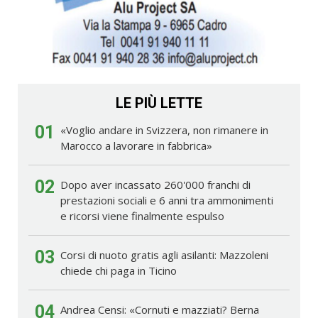
LE PIÙ LETTE
01
«Voglio andare in Svizzera, non rimanere in
Marocco a lavorare in fabbrica»
02
Dopo aver incassato 260'000 franchi di
prestazioni sociali e 6 anni tra ammonimenti
e ricorsi viene finalmente espulso
03
Corsi di nuoto gratis agli asilanti: Mazzoleni
chiede chi paga in Ticino
04
Andrea Censi: «Cornuti e mazziati? Berna