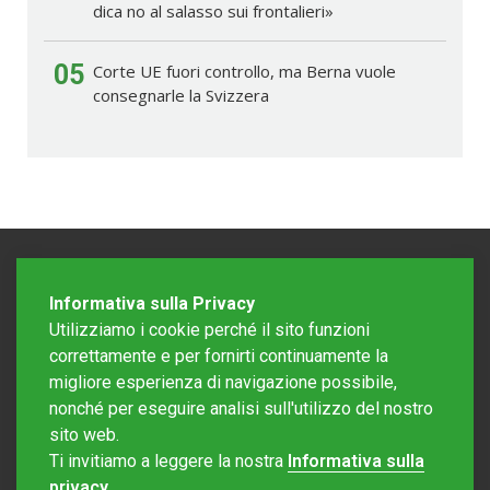
dica no al salasso sui frontalieri»
05
Corte UE fuori controllo, ma Berna vuole
consegnarle la Svizzera
Informativa sulla Privacy
Utilizziamo i cookie perché il sito funzioni
correttamente e per fornirti continuamente la
migliore esperienza di navigazione possibile,
nonché per eseguire analisi sull'utilizzo del nostro
sito web.
Redazione Mattinonline
Ti invitiamo a leggere la nostra
Informativa sulla
Editore Rotostampa SA
redazione@mattinonline.ch
privacy
.