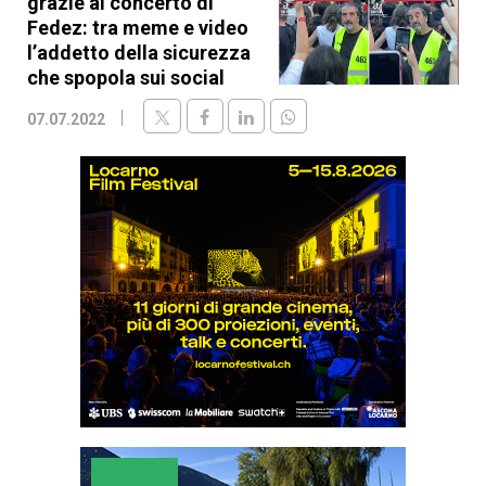
grazie al concerto di
Fedez: tra meme e video
l’addetto della sicurezza
che spopola sui social
07.07.2022